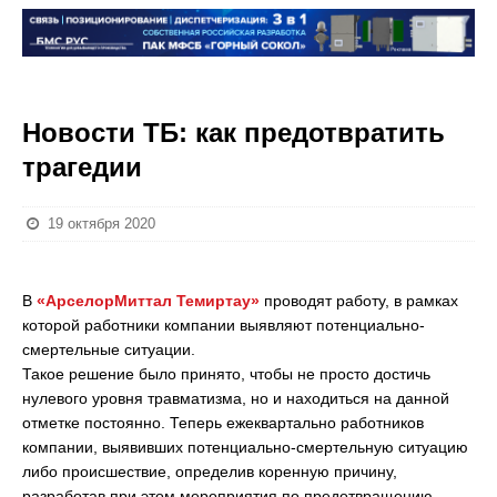
Новости ТБ: как предотвратить
трагедии
19 октября 2020
В
«АрселорМиттал Темиртау»
проводят работу, в рамках
которой работники компании выявляют потенциально-
смертельные ситуации.
Такое решение было принято, чтобы не просто достичь
нулевого уровня травматизма, но и находиться на данной
отметке постоянно. Теперь ежеквартально работников
компании, выявивших потенциально-смертельную ситуацию
либо происшествие, определив коренную причину,
разработав при этом мероприятия по предотвращению