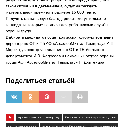
такой ситуации в дальнейшем, будут награждать
материальной премией в размере 15 000 тенге.
Получить финансовую благодарность могут только те
кандидаты, которые не являются работниками службы
охраны труда.
Выбирать кандидатов будет комиссия, которую возглавит
директор по ОТ и ТБ АО «АрселорМиттал Темиртау» А.Е.
Маркин, директор управления по ОТ и ТБ Угольного
департамента И.В. Федосеев и начальник отдела охраны
труды АО «АрселорМиттал Темиртау» П. Джитендра.
Поделиться статьёй
арселормиттал темиртау
безопасность на производстве
недра казахстана
новости горнодобывающей промышленности