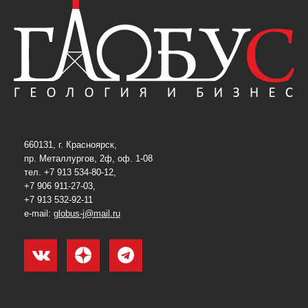
660131, г. Красноярск,
пр. Металлургов, 2ф, оф. 1-08
тел. +7 913 534-80-12,
+7 906 911-27-03,
+7 913 532-92-11
e-mail:
globus-j@mail.ru