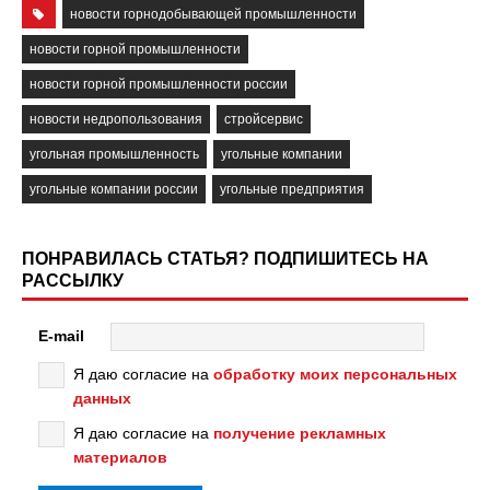
новости горнодобывающей промышленности
новости горной промышленности
новости горной промышленности россии
новости недропользования
стройсервис
угольная промышленность
угольные компании
угольные компании россии
угольные предприятия
ПОНРАВИЛАСЬ СТАТЬЯ? ПОДПИШИТЕСЬ НА
РАССЫЛКУ
E-mail
Я даю согласие на
обработку моих персональных
данных
Я даю согласие на
получение рекламных
материалов