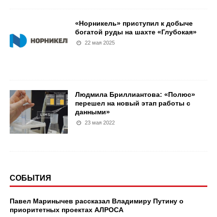
«Норникель» приступил к добыче
богатой руды на шахте «Глубокая»
22 мая 2025
Людмила Бриллиантова: «Полюс»
перешел на новый этап работы с
данными»
23 мая 2022
СОБЫТИЯ
Павел Маринычев рассказал Владимиру Путину о
приоритетных проектах АЛРОСА