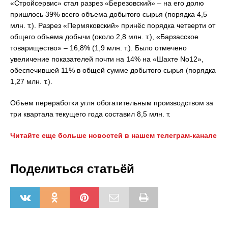
«Стройсервис» стал разрез «Березовский» – на его долю
пришлось 39% всего объема добытого сырья (порядка 4,5
млн. т.). Разрез «Пермяковский» принёс порядка четверти от
общего объема добычи (около 2,8 млн. т.), «Барзасское
товарищество» – 16,8% (1,9 млн. т.). Было отмечено
увеличение показателей почти на 14% на «Шахте No12»,
обеспечившей 11% в общей сумме добытого сырья (порядка
1,27 млн. т.).
Объем переработки угля обогатительным производством за
три квартала текущего года составил 8,5 млн. т.
Читайте еще больше новостей в нашем телеграм-канале
Поделиться статьёй