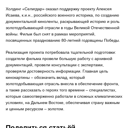
Холдинг «Селигдар» оказал поддержку проекту Алексея
Исаева, к.и.н., российского военного историка, по созданию
документальной киноленты, раскрывающей историю и роль
золотодобывающей отрасли в годы Великой Отечественной
войны. Фильм был снят в рамках мероприятий,
посвященных празднованию 80-летней годовщины Победы.
Реализация проекта потребовала тщательной подготовки:
создатели фильма провели большую работу с архивной
документаций, провели консультации с экспертами,
проверяли достоверность информации. Главная цель
кинокартины – обозначить вклад, который
золотодобывающая отрасль внесла в обеспечение фронта,
а также рассказать о героях того времени – специалистах,
которые самоотверженно работали в сложных климатических
условиях, на Дальнем Востоке, обеспечивая страну важным
и ценным ресурсом – золотом.
Поделиться статьёй