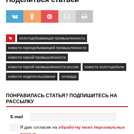
золотодобывающая промышленность
новости горнодобывающей промышленности
новости горной промышленности
новости горной промышленности россии
новости золотодобычи
новости недропользования
селигдар
ПОНРАВИЛАСЬ СТАТЬЯ? ПОДПИШИТЕСЬ НА
РАССЫЛКУ
E-mail
Я даю согласие на
обработку моих персональных
данных