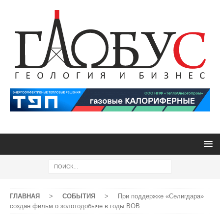
ГЛАВНАЯ
>
СОБЫТИЯ
>
При поддержке «Селигдара»
создан фильм о золотодобыче в годы ВОВ