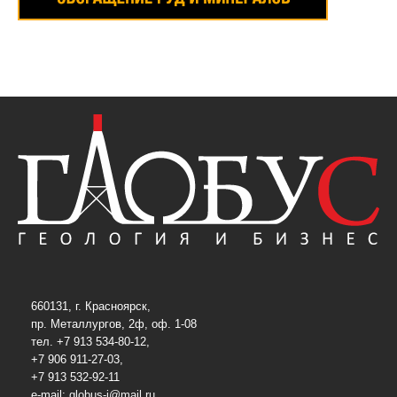
660131, г. Красноярск,
пр. Металлургов, 2ф, оф. 1-08
тел. +7 913 534-80-12,
+7 906 911-27-03,
+7 913 532-92-11
e-mail:
globus-j@mail.ru