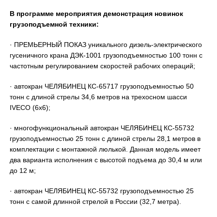
В программе мероприятия демонстрация новинок
грузоподъемной техники:
· ПРЕМЬЕРНЫЙ ПОКАЗ уникального дизель-электрического
гусеничного крана ДЭК-1001 грузоподъемностью 100 тонн с
частотным регулированием скоростей рабочих операций;
· автокран ЧЕЛЯБИНЕЦ КС-65717 грузоподъемностью 50
тонн с длиной стрелы 34,6 метров на трехосном шасси
IVECO (6х6);
· многофункциональный автокран ЧЕЛЯБИНЕЦ КС-55732
грузоподъемностью 25 тонн с длиной стрелы 28,1 метров в
комплектации с монтажной люлькой. Данная модель имеет
два варианта исполнения с высотой подъема до 30,4 м или
до 12 м;
· автокран ЧЕЛЯБИНЕЦ КС-55732 грузоподъемностью 25
тонн с самой длинной стрелой в России (32,7 метра).