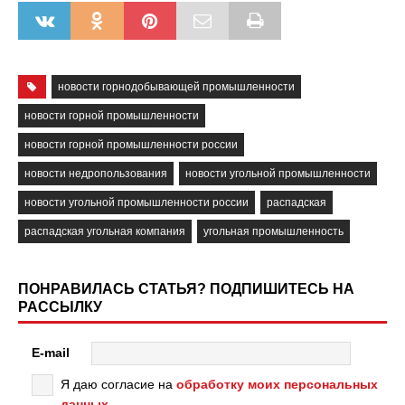
новости горнодобывающей промышленности
новости горной промышленности
новости горной промышленности россии
новости недропользования
новости угольной промышленности
новости угольной промышленности россии
распадская
распадская угольная компания
угольная промышленность
ПОНРАВИЛАСЬ СТАТЬЯ? ПОДПИШИТЕСЬ НА
РАССЫЛКУ
E-mail
Я даю согласие на
обработку моих персональных
данных