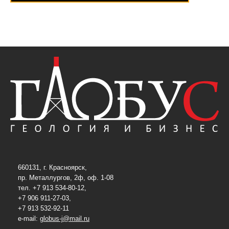
660131, г. Красноярск,
пр. Металлургов, 2ф, оф. 1-08
тел. +7 913 534-80-12,
+7 906 911-27-03,
+7 913 532-92-11
e-mail:
globus-j@mail.ru