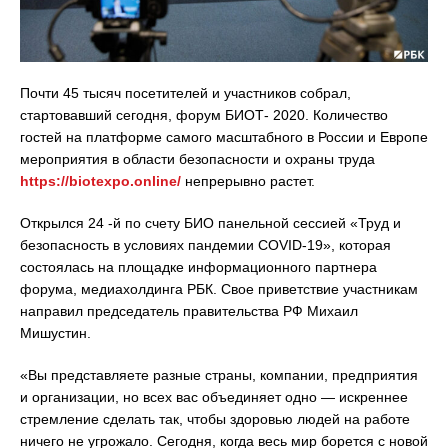
Почти 45 тысяч посетителей и участников собрал,
стартовавший сегодня, форум БИОТ- 2020. Количество
гостей на платформе самого масштабного в России и Европе
мероприятия в области безопасности и охраны труда
https://biotexpo.online/
непрерывно растет.
Открылся 24 -й по счету БИО панельной сессией «Труд и
безопасность в условиях пандемии COVID-19», которая
состоялась на площадке информационного партнера
форума, медиахолдинга РБК. Свое приветствие участникам
направил председатель правительства РФ Михаил
Мишустин.
«Вы представляете разные страны, компании, предприятия
и организации, но всех вас объединяет одно — искреннее
стремление сделать так, чтобы здоровью людей на работе
ничего не угрожало. Сегодня, когда весь мир борется с новой