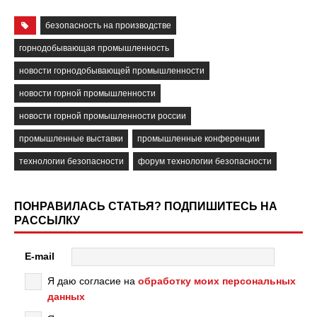
безопасность на производстве
горнодобывающая промышленность
новости горнодобывающей промышленности
новости горной промышленности
новости горной промышленности россии
промышленные выставки
промышленные конференции
технологии безопасности
форум технологии безопасности
ПОНРАВИЛАСЬ СТАТЬЯ? ПОДПИШИТЕСЬ НА
РАССЫЛКУ
E-mail
Я даю согласие на
обработку моих персональных
данных