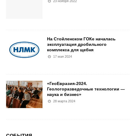
23 ноября 2022
На Стойленском ГОКе началась
эксплуатация дробильного
комплекса для щебня
17 мая 2024
«ГеоЕвразия-2024.
Геологоразведочные технологии —
наука и бизнес»
28 марта 2024
СОБЫТИЯ