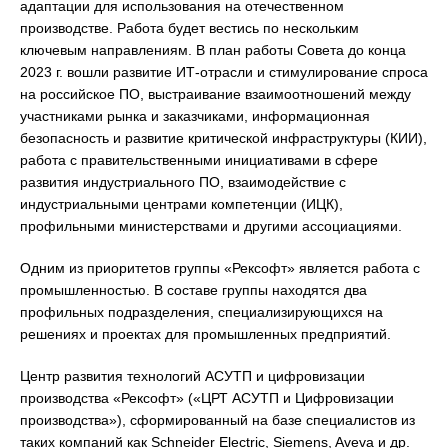
адаптации для использования на отечественном
производстве. Работа будет вестись по нескольким
ключевым направлениям. В план работы Совета до конца
2023 г. вошли развитие ИТ-отрасли и стимулирование спроса
на российское ПО, выстраивание взаимоотношений между
участниками рынка и заказчиками, информационная
безопасность и развитие критической инфраструктуры (КИИ),
работа с правительственными инициативами в сфере
развития индустриального ПО, взаимодействие с
индустриальными центрами компетенции (ИЦК),
профильными министерствами и другими ассоциациями.
Одним из приоритетов группы «Рексофт» является работа с
промышленностью. В составе группы находятся два
профильных подразделения, специализирующихся на
решениях и проектах для промышленных предприятий.
Центр развития технологий АСУТП и цифровизации
производства «Рексофт» («ЦРТ АСУТП и Цифровизации
производства»), сформированный на базе специалистов из
таких компаний как Schneider Electric, Siemens, Aveva и др.