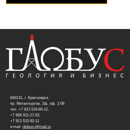
660131, г. Красноярск,
пр. Металлургов, 2ф, оф. 1-08
тел. +7 913 534-80-12,
+7 906 911-27-03,
+7 913 532-92-11
e-mail:
globus-j@mail.ru