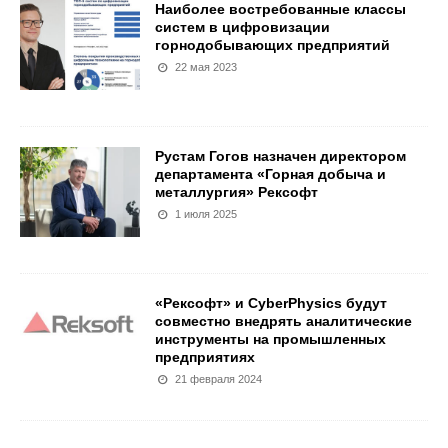
Наиболее востребованные классы
систем в цифровизации
горнодобывающих предприятий
22 мая 2023
Рустам Гогов назначен директором
департамента «Горная добыча и
металлургия» Рексофт
1 июля 2025
«Рексофт» и CyberPhysics будут
совместно внедрять аналитические
инструменты на промышленных
предприятиях
21 февраля 2024