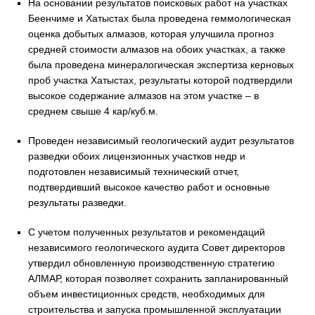
На основании результатов поисковых работ на участках
Беенчиме и Хатыстах была проведена геммологическая
оценка добытых алмазов, которая улучшила прогноз
средней стоимости алмазов на обоих участках, а также
была проведена минералогическая экспертиза керновых
проб участка Хатыстах, результаты которой подтвердили
высокое содержание алмазов на этом участке – в
среднем свыше 4 кар/куб.м.
Проведен независимый геологический аудит результатов
разведки обоих лицензионных участков недр и
подготовлен независимый технический отчет,
подтвердивший высокое качество работ и основные
результаты разведки.
С учетом полученных результатов и рекомендаций
независимого геологического аудита Совет директоров
утвердил обновленную производственную стратегию
АЛМАР, которая позволяет сохранить запланированный
объем инвестиционных средств, необходимых для
строительства и запуска промышленной эксплуатации