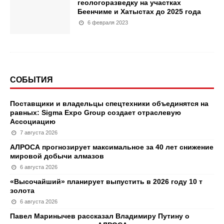
геологоразведку на участках
Беенчиме и Хатыстах до 2025 года
6 февраля 2023
СОБЫТИЯ
Поставщики и владельцы спецтехники объединятся на
равных: Sigma Expo Group создает отраслевую
Ассоциацию
7 августа 2026
АЛРОСА прогнозирует максимальное за 40 лет снижение
мировой добычи алмазов
6 августа 2026
«Высочайший» планирует выпустить в 2026 году 10 т
золота
6 августа 2026
Павел Маринычев рассказал Владимиру Путину о