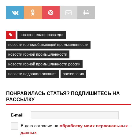
новости геологоразведки
новости горнодобывающей промышленности
новости горной промышленности
новости горной промышленности россии
новости недропользования
росгеология
ПОНРАВИЛАСЬ СТАТЬЯ? ПОДПИШИТЕСЬ НА
РАССЫЛКУ
E-mail
Я даю согласие на
обработку моих персональных
данных