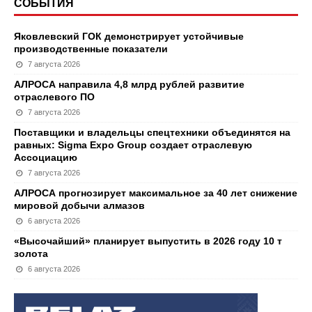
СОБЫТИЯ
Яковлевский ГОК демонстрирует устойчивые
производственные показатели
7 августа 2026
АЛРОСА направила 4,8 млрд рублей развитие
отраслевого ПО
7 августа 2026
Поставщики и владельцы спецтехники объединятся на
равных: Sigma Expo Group создает отраслевую
Ассоциацию
7 августа 2026
АЛРОСА прогнозирует максимальное за 40 лет снижение
мировой добычи алмазов
6 августа 2026
«Высочайший» планирует выпустить в 2026 году 10 т
золота
6 августа 2026