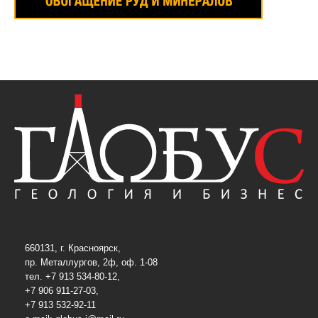
660131, г. Красноярск,
пр. Металлургов, 2ф, оф. 1-08
тел. +7 913 534-80-12,
+7 906 911-27-03,
+7 913 532-92-11