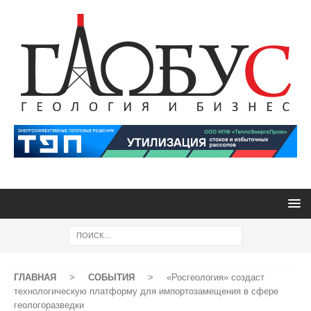
ГЛАВНАЯ
>
СОБЫТИЯ
>
«Росгеология» создаст
технологическую платформу для импортозамещения в сфере
геологоразведки