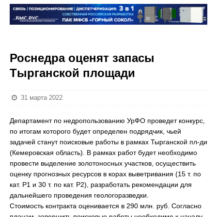
Роснедра оценят запасы
Тырганской площади
31 марта 2022
Департамент по недропользованию УрФО проведет конкурс,
по итогам которого будет определен подрядчик, чьей
задачей станут поисковые работы в рамках Тырганской пл-ди
(Кемеровская область). В рамках работ будет необходимо
провести выделение золотоносных участков, осуществить
оценку прогнозных ресурсов в корах выветривания (15 т. по
кат. Р1 и 30 т. по кат. Р2), разработать рекомендации для
дальнейшего проведения геологоразведки.
Стоимость контракта оценивается в 290 млн. руб. Согласно
планам, завершить поисковые работы необходимо к началу