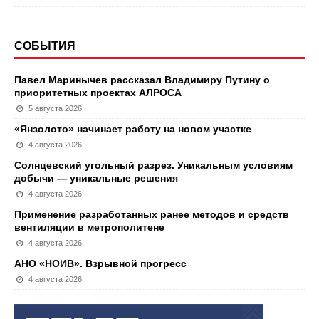
СОБЫТИЯ
Павел Маринычев рассказал Владимиру Путину о
приоритетных проектах АЛРОСА
5 августа 2026
«Янзолото» начинает работу на новом участке
4 августа 2026
Солнцевский угольный разрез. Уникальным условиям
добычи — уникальные решения
4 августа 2026
Применение разработанных ранее методов и средств
вентиляции в метрополитене
4 августа 2026
АНО «НОИВ». Взрывной прогресс
4 августа 2026