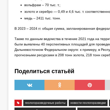
вольфрам – 70 тыс. т.;
золото и серебро — 0,49 и 4,6 тыс. т. соответственно
медь – 2411 тыс. тонн.
В 2023 – 2024 гг. общая сумма, запланированная федерал
Также по данным ведомства в течение 2021 года на терри
были выявлены 40 перспективных площадей для проведени
Дальневосточном Федеральном округе: к примеру, в Респ
прогнозными ресурсами в 208 тонн золота, 218 тонн сереб
Поделиться статьёй
геологоразведочные работы
новости геологоразведки