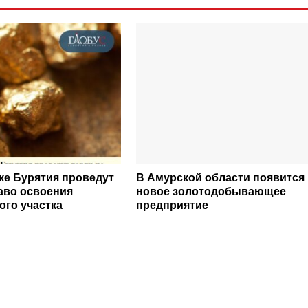
ке Бурятия проведут
В Амурской области появится
раво освоения
новое золотодобывающее
ого участка
предприятие