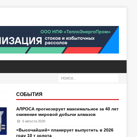
СОБЫТИЯ
АЛРОСА прогнозирует максимальное за 40 лет
снижение мировой добычи алмазов
6 августа 2026
«Высочайший» планирует выпустить в 2026
году 10 т золота