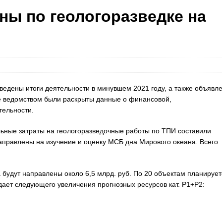
ны по геологоразведке на
едены итоги деятельности в минувшем 2021 году, а также объявл
те ведомством были раскрыты данные о финансовой,
тельности.
альные затраты на геологоразведочные работы по ТПИ составили
аправлены на изучение и оценку МСБ дна Мирового океана. Всего
 будут направлены около 6,5 млрд. руб. По 20 объектам планирует
дает следующего увеличения прогнозных ресурсов кат. Р1+Р2: