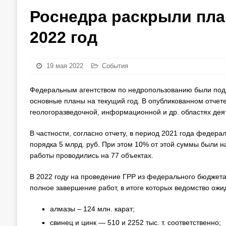
Роснедра раскрыли пла
2022 год
19 мая 2022
События
Федеральным агентством по недропользованию были подв
основные планы на текущий год. В опубликованном отче
геологоразведочной, информационной и др. областях дея
В частности, согласно отчету, в период 2021 года федер
порядка 5 млрд. руб. При этом 10% от этой суммы были н
работы проводились на 77 объектах.
В 2022 году на проведение ГРР из федерального бюджета
полное завершение работ, в итоге которых ведомство ожи
алмазы – 124 млн. карат;
свинец и цинк — 510 и 2252 тыс. т. соответственно;