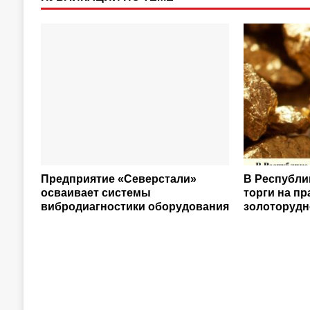
Предприятие «Северстали»
В Республи
осваивает системы
торги на п
вибродиагностики оборудования
золоторудн