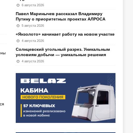
6 августа 2026
Павел Маринычев рассказал Владимиру
Путину о приоритетных проектах АЛРОСА
5 августа 2026
«Янзолото» начинает работу на новом участке
4 августа 2026
Солнцевский угольный разрез. Уникальным
ены
условиям добычи — уникальные решения
4 августа 2026
ся