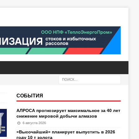
СОБЫТИЯ
АЛРОСА прогнозирует максимальное за 40 лет
снижение мировой добычи алмазов
6 августа 2026
«Высочайший» планирует выпустить в 2026
году 10 т золота