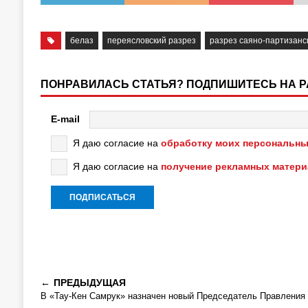
белаз
переясловский разрез
разрез саяно-партизанс
ПОНРАВИЛАСЬ СТАТЬЯ? ПОДПИШИТЕСЬ НА 
E-mail
Я даю согласие на
обработку моих персональны
Я даю согласие на
получение рекламных матер
ПРЕДЫДУЩАЯ
В «Тау-Кен Самрук» назначен новый Председатель Правления