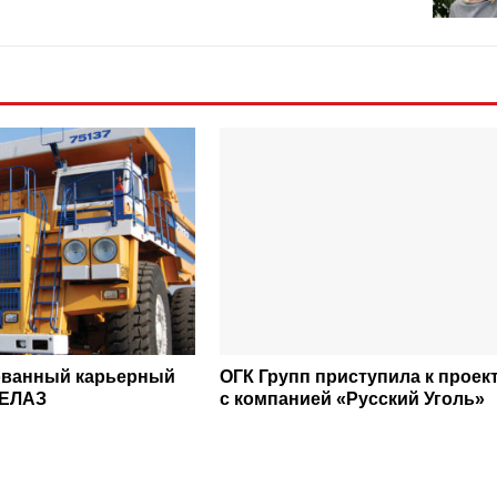
ованный карьерный
ОГК Групп приступила к проек
БЕЛАЗ
с компанией «Русский Уголь»