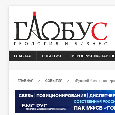
ГЛАВНАЯ
СОБЫТИЯ
МЕРОПРИЯТИЯ-ПАРТН
ГЛАВНАЯ
>
СОБЫТИЯ
>
«Русский Уголь» расширя