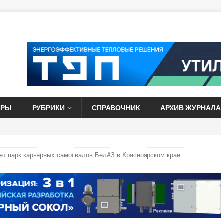
ЕРЫ
РУБРИКИ
СПРАВОЧНИК
АРХИВ ЖУРНАЛА
ет парк карьерных самосвалов БелАЗ в Красноярском крае