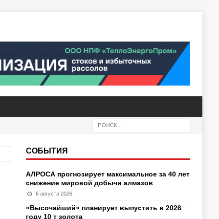
СОБЫТИЯ
АЛРОСА прогнозирует максимальное за 40 лет
снижение мировой добычи алмазов
6 августа 2026
«Высочайший» планирует выпустить в 2026
году 10 т золота