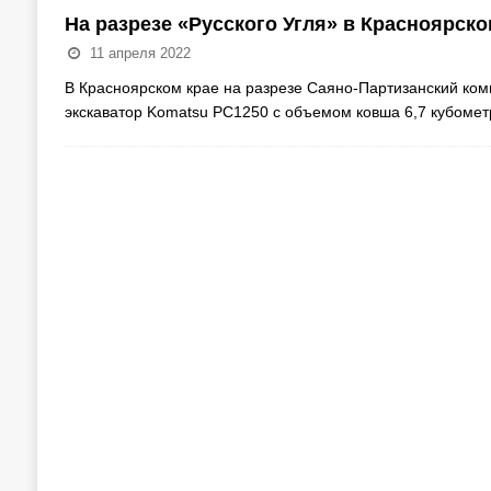
На разрезе «Русского Угля» в Красноярск
11 апреля 2022
В Красноярском крае на разрезе Саяно-Партизанский ком
экскаватор Komatsu PC1250 c объемом ковша 6,7 кубомет