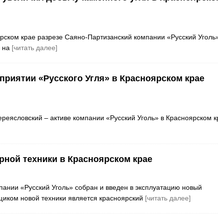
ярском крае разрезе Саяно-Партизанский компании «Русский Уголь
о на
[читать далее]
дприятии «Русского Угля» в Красноярском крае
ереясловский – активе компании «Русский Уголь» в Красноярском к
рной техники в Красноярском крае
пании «Русский Уголь» собран и введен в эксплуатацию новый
щиком новой техники является красноярский
[читать далее]