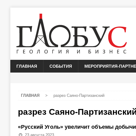
ГЛАВНАЯ
СОБЫТИЯ
МЕРОПРИЯТИЯ-ПАРТН
ГЛАВНАЯ
>
разрез Саяно-Партизанский
разрез Саяно-Партизански
«Русский Уголь» увеличит объемы добычи
23 августа 2023