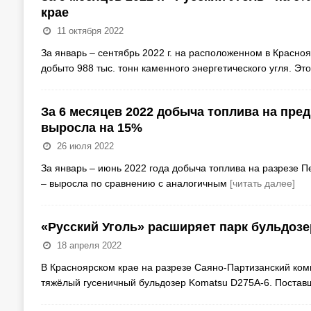
крае
11 октября 2022
За январь – сентябрь 2022 г. на расположенном в Красно
добыто 988 тыс. тонн каменного энергетического угля. Эт
За 6 месяцев 2022 добыча топлива на пре
выросла на 15%
26 июля 2022
За январь – июнь 2022 года добыча топлива на разрезе П
– выросла по сравнению с аналогичным
[читать далее]
«Русский Уголь» расширяет парк бульдозе
18 апреля 2022
В Красноярском крае на разрезе Саяно-Партизанский ком
тяжёлый гусеничный бульдозер Komatsu D275A-6. Постав