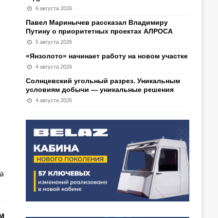
6 августа 2026
Павел Маринычев рассказал Владимиру
Путину о приоритетных проектах АЛРОСА
5 августа 2026
«Янзолото» начинает работу на новом участке
4 августа 2026
Солнцевский угольный разрез. Уникальным
условиям добычи — уникальные решения
4 августа 2026
ой
м