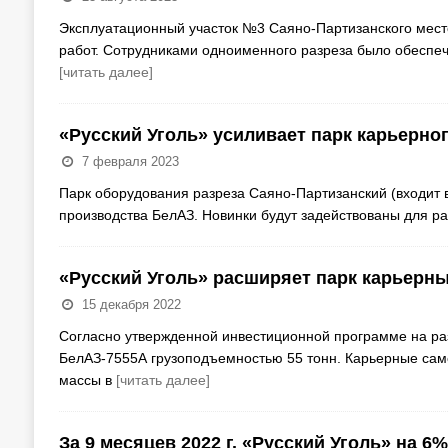
Эксплуатационный участок №3 Саяно-Партизанского мес
работ. Сотрудниками одноименного разреза было обеспе
[читать далее]
«Русский Уголь» усиливает парк карьерно
7 февраля 2023
Парк оборудования разреза Саяно-Партизанский (входит 
производства БелАЗ. Новинки будут задействованы для ра
«Русский Уголь» расширяет парк карьерн
15 декабря 2022
Согласно утвержденной инвестиционной программе на ра
БелАЗ-7555А грузоподъемностью 55 тонн. Карьерные сам
массы в
[читать далее]
За 9 месяцев 2022 г. «Русский Уголь» на 