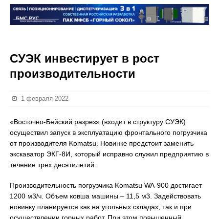
СУЭК инвестирует в рост
производительности
1 февраля 2022
«Восточно-Бейский разрез» (входит в структуру СУЭК)
осуществил запуск в эксплуатацию фронтального погрузчика
от производителя Komatsu. Новинке предстоит заменить
экскаватор ЭКГ-8И, который исправно служил предприятию в
течение трех десятилетий.
Производительность погрузчика Komatsu WA-900 достигает
1200 м3/ч. Объем ковша машины – 11,5 м3. Задействовать
новинку планируется как на угольных складах, так и при
осуществлении горных работ. При этом повышенный