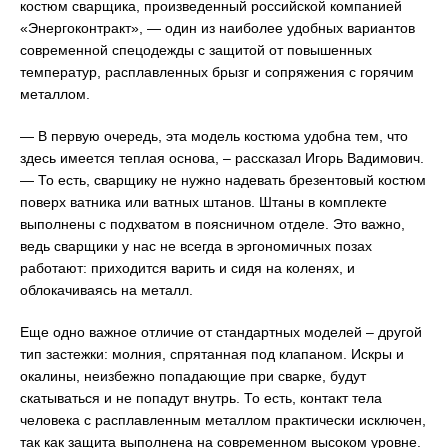
костюм сварщика, произведенный российской компанией
«Энергоконтракт», — один из наиболее удобных вариантов
современной спецодежды с защитой от повышенных
температур, расплавленных брызг и сопряжения с горячим
металлом.
— В первую очередь, эта модель костюма удобна тем, что
здесь имеется теплая основа, – рассказал Игорь Вадимович.
— То есть, сварщику не нужно надевать брезентовый костюм
поверх ватника или ватных штанов. Штаны в комплекте
выполнены с подхватом в поясничном отделе. Это важно,
ведь сварщики у нас не всегда в эргономичных позах
работают: приходится варить и сидя на коленях, и
облокачиваясь на металл.
Еще одно важное отличие от стандартных моделей – другой
тип застежки: молния, спрятанная под клапаном. Искры и
окалины, неизбежно попадающие при сварке, будут
скатываться и не попадут внутрь. То есть, контакт тела
человека с расплавленным металлом практически исключен,
так как защита выполнена на современном высоком уровне.