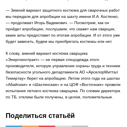
— Зимний вариант защитного костюма для сварочных работ
мы передали для апробации на шахту имени И.А. Костенко,
— продолжает Игорь Вадимович. — Посмотрим, как он
пройдет апробацию, послушаем, что скажет нам сварщик,
какие акты предоставит по итогам апробации. И от этого уже
будет зависеть, будем мы приобретать костюмы или нет.
К слову, зимний вариант костюма сварщика
«Энергоконтракт» — не первая спецодежда этого
производителя, которую управление охраны труда и техники
безопасности угольного департамента АО «АрселорМиттал
Темиртау» берет на апробацию. Летом этого года на шахтах
«Абайская» и «Шахтинская» и на ЦОФ «Восточная» провели
испытания летнего костюма сварщика. По словам директора
по ТБ, отклики были получены, в целом, положительные.
Поделиться статьёй