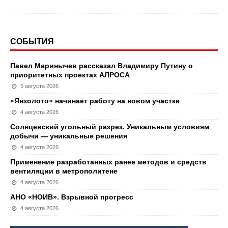
СОБЫТИЯ
Павел Маринычев рассказал Владимиру Путину о
приоритетных проектах АЛРОСА
5 августа 2026
«Янзолото» начинает работу на новом участке
4 августа 2026
Солнцевский угольный разрез. Уникальным условиям
добычи — уникальные решения
4 августа 2026
Применение разработанных ранее методов и средств
вентиляции в метрополитене
4 августа 2026
АНО «НОИВ». Взрывной прогресс
4 августа 2026