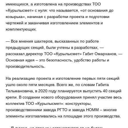
имеющихся, а изготовлена на производствах ТОО
«Курылысмет» с нуля: что называется, «от основания до
козырька», начиная с разработки проекта и подготовки
чертежей и заканчивая изготовлением элементов и
комплектующих.
— Все мнения шахтеров, высказанных по работе
предыдущих секций, были учтены в разработках, —
рассказал директор ТОО «Курылысмет» Габит Омарханов, —
Основная идея – это безопасность, удобство работы и
производительность.
На реализацию проекта и изготовление первых пяти секций
ушло около пяти месяцев. Всего же, по словам Габита
Тельмановича, в 2020 году планируется выпустить 40 секций
крепи. В создании нового оборудования принял участие весь
коллектив ТОО «Курылысмет»: конструкторы,
производственники завода РГТО и завода НОММ – многие
элементы изготавливались на площадке этого производства.