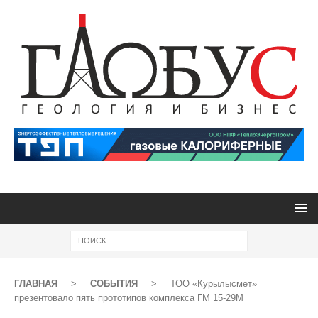
ГЛАВНАЯ
>
СОБЫТИЯ
>
ТОО «Курылысмет»
презентовало пять прототипов комплекса ГМ 15-29М