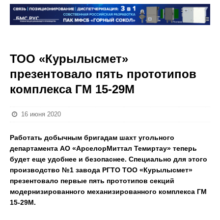
ТОО «Курылысмет»
презентовало пять прототипов
комплекса ГМ 15-29М
16 июня 2020
Работать добычным бригадам шахт угольного
департамента АО «АрселорМиттал Темиртау» теперь
будет еще удобнее и безопаснее. Специально для этого
производство №1 завода РГТО ТОО «Курылысмет»
презентовало первые пять прототипов секций
модернизированного механизированного комплекса ГМ
15-29М.