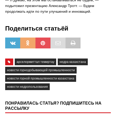
— Я думаю, на этом мы останавливаться не будем, —
подытожил презентацию Александр Тротт. — Будем
продолжать идти по пути улучшений и инноваций.
Поделиться статьёй
арселормиттал темиртау
недра казахстана
новости горнодобывающей промышленности
новости горной промышленности казахстана
новости недропользования
ПОНРАВИЛАСЬ СТАТЬЯ? ПОДПИШИТЕСЬ НА
РАССЫЛКУ