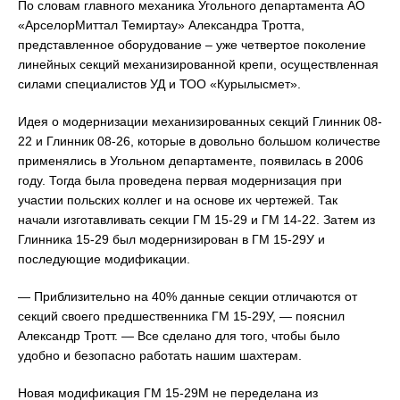
По словам главного механика Угольного департамента АО
«АрселорМиттал Темиртау» Александра Тротта,
представленное оборудование – уже четвертое поколение
линейных секций механизированной крепи, осуществленная
силами специалистов УД и ТОО «Курылысмет».
Идея о модернизации механизированных секций Глинник 08-
22 и Глинник 08-26, которые в довольно большом количестве
применялись в Угольном департаменте, появилась в 2006
году. Тогда была проведена первая модернизация при
участии польских коллег и на основе их чертежей. Так
начали изготавливать секции ГМ 15-29 и ГМ 14-22. Затем из
Глинника 15-29 был модернизирован в ГМ 15-29У и
последующие модификации.
— Приблизительно на 40% данные секции отличаются от
секций своего предшественника ГМ 15-29У, — пояснил
Александр Тротт. — Все сделано для того, чтобы было
удобно и безопасно работать нашим шахтерам.
Новая модификация ГМ 15-29М не переделана из