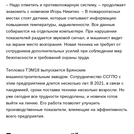
– Надо отметить и противопожарную систему, – продолжает
знакомить с новичком Игорь Никитин. – В пожароопасных
местах стоят датчики, которые считывают информацию
повышения температуры, задымленности. Все данные
собираются на отдельном компьютере. При нарушении
показателей раздается звуковой сигнал, и машинист видит
на экране место возгорания. Новая техника не требует от
сотрудников дополнительных усилий при соблюдении мер
безопасности и требований охраны труда.
Тепловоз ТЭМ18 выпускается Брянским
машиностроительным заводом. Сотрудничество ССГПО с
этим предприятием длится несколько лет. В 2021, в связи с
пандемией, сроки поставки техники несколько возросли. Но
уже сегодня все трудности преодолены, и новичок готов
выйти на линию. Его работа позволит улучшить
производственные показатели, влияющие на эффективность
всего предприятия.