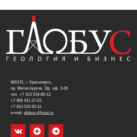
660131, г. Красноярск,
пр. Металлургов, 2ф, оф. 1-08
тел. +7 913 534-80-12,
+7 906 911-27-03,
+7 913 532-92-11
e-mail:
globus-j@mail.ru