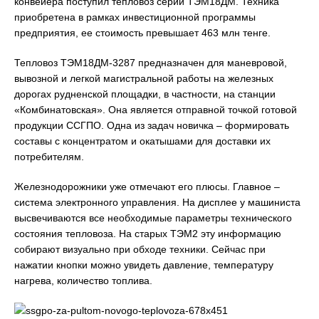
конвейера поступил тепловоз серии ТЭМ18ДМ. Техника
приобретена в рамках инвестиционной программы
предприятия, ее стоимость превышает 463 млн тенге.
Тепловоз ТЭМ18ДМ-3287 предназначен для маневровой,
вывозной и легкой магистральной работы на железных
дорогах рудненской площадки, в частности, на станции
«Комбинатовская». Она является отправной точкой готовой
продукции ССГПО. Одна из задач новичка – формировать
составы с концентратом и окатышами для доставки их
потребителям.
Железнодорожники уже отмечают его плюсы. Главное –
система электронного управления. На дисплее у машиниста
высвечиваются все необходимые параметры технического
состояния тепловоза. На старых ТЭМ2 эту информацию
собирают визуально при обходе техники. Сейчас при
нажатии кнопки можно увидеть давление, температуру
нагрева, количество топлива.