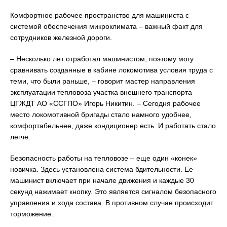
Комфортное рабочее пространство для машиниста с
системой обеспечения микроклимата – важный факт для
сотрудников железной дороги.
– Несколько лет отработал машинистом, поэтому могу
сравнивать созданные в кабине локомотива условия труда с
теми, что были раньше, – говорит мастер направления
эксплуатации тепловоза участка внешнего транспорта
ЦГЖДТ АО «ССГПО» Игорь Никитин. – Сегодня рабочее
место локомотивной бригады стало намного удобнее,
комфортабельнее, даже кондиционер есть. И работать стало
легче.
Безопасность работы на тепловозе – еще один «конек»
новичка. Здесь установлена система бдительности. Ее
машинист включает при начале движения и каждые 30
секунд нажимает кнопку. Это является сигналом безопасного
управления и хода состава. В противном случае происходит
торможение.