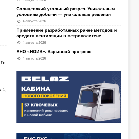
Солнцевский угольный разрез. Уникальным
условиям добычи — уникальные решения
4 августа 2026
Применение разработанных ранее методов и
средств вентиляции в метрополитене
4 августа 2026
АНО «НОИВ». Взрывной прогресс
4 августа 2026
ить
-1,