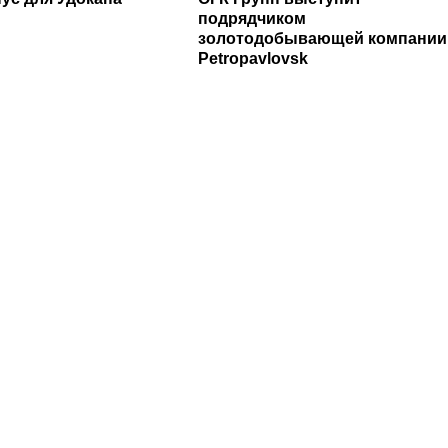
подрядчиком
золотодобывающей компании
Petropavlovsk