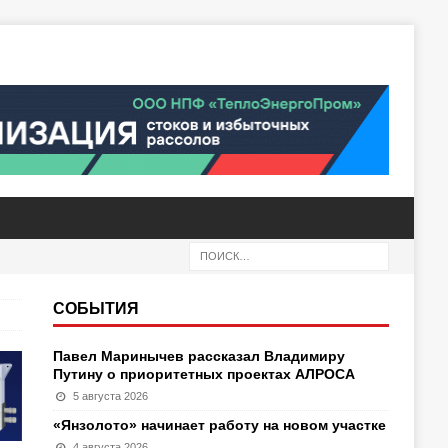
СОБЫТИЯ
Павел Маринычев рассказал Владимиру
Путину о приоритетных проектах АЛРОСА
5 августа 2026
«Янзолото» начинает работу на новом участке
4 августа 2026