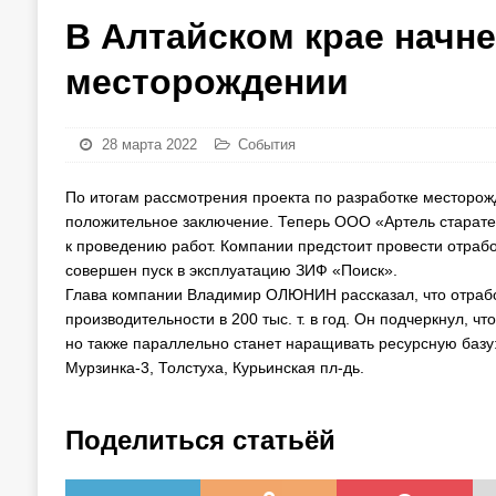
В Алтайском крае начн
месторождении
28 марта 2022
События
По итогам рассмотрения проекта по разработке месторож
положительное заключение. Теперь ООО «Артель старател
к проведению работ. Компании предстоит провести отработ
совершен пуск в эксплуатацию ЗИФ «Поиск».
Глава компании Владимир ОЛЮНИН рассказал, что отрабо
производительности в 200 тыс. т. в год. Он подчеркнул, ч
но также параллельно станет наращивать ресурсную базу:
Мурзинка-3, Толстуха, Курьинская пл-дь.
Поделиться статьёй