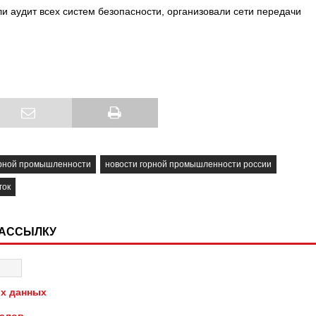
и аудит всех систем безопасности, организовали сети передачи
орной промышленности
новости горной промышленности россии
гок
РАССЫЛКУ
х данных