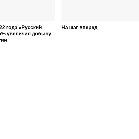
22 года «Русский
На шаг вперед
25% увеличил добычу
сии