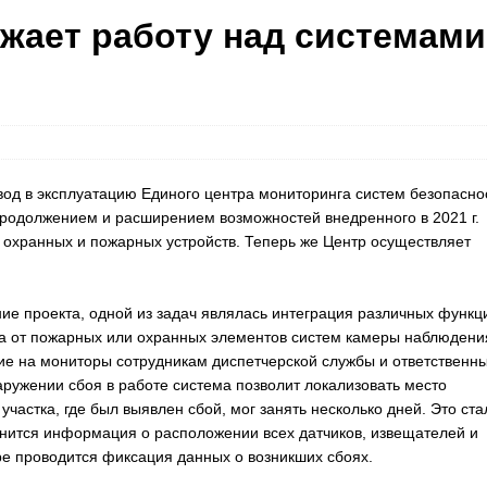
жает работу над системами
вод в эксплуатацию Единого центра мониторинга систем безопасно
родолжением и расширением возможностей внедренного в 2021 г.
охранных и пожарных устройств. Теперь же Центр осуществляет
е проекта, одной из задач являлась интеграция различных функц
ала от пожарных или охранных элементов систем камеры наблюдени
ние на мониторы сотрудникам диспетчерской службы и ответственн
аружении сбоя в работе система позволит локализовать место
участка, где был выявлен сбой, мог занять несколько дней. Это ста
анится информация о расположении всех датчиков, извещателей и
тре проводится фиксация данных о возникших сбоях.