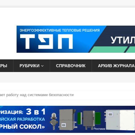
ЕРЫ
РУБРИКИ
СПРАВОЧНИК
АРХИВ ЖУРНАЛА
ет работу над системами безопасности