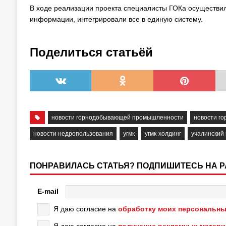
В ходе реализации проекта специалисты ГОКа осуществил
информации, интегрировали все в единую систему.
Поделиться статьёй
новости горнодобывающей промышленности
новости г
новости недропользования
угмк
угмк-холдинг
учалинский 
ПОНРАВИЛАСЬ СТАТЬЯ? ПОДПИШИТЕСЬ НА 
E-mail
Я даю согласие на
обработку моих персональны