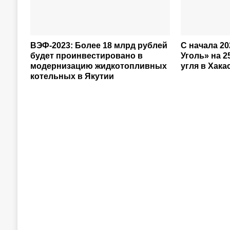
ВЭФ-2023: Более 18 млрд рублей
С начала 20
будет проинвестировано в
Уголь» на 
модернизацию жидкотопливных
угля в Хака
котельных в Якутии