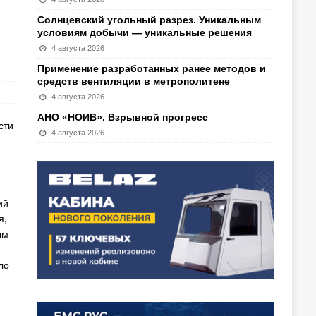
Солнцевский угольный разрез. Уникальным
условиям добычи — уникальные решения
4 августа 2026
Применение разработанных ранее методов и
средств вентиляции в метрополитене
4 августа 2026
АНО «НОИВ». Взрывной прогресс
сти
4 августа 2026
ий
я,
ым
ло