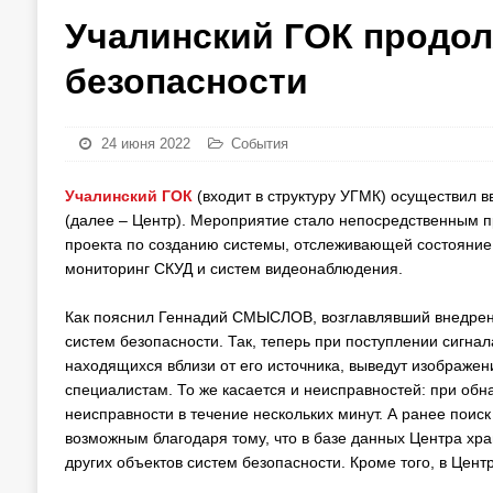
Учалинский ГОК продол
безопасности
24 июня 2022
События
Учалинский ГОК
(входит в структуру УГМК) осуществил в
(далее – Центр). Мероприятие стало непосредственным п
проекта по созданию системы, отслеживающей состояние 
мониторинг СКУД и систем видеонаблюдения.
Как пояснил Геннадий СМЫСЛОВ, возглавлявший внедрени
систем безопасности. Так, теперь при поступлении сигн
находящихся вблизи от его источника, выведут изображе
специалистам. То же касается и неисправностей: при обн
неисправности в течение нескольких минут. А ранее поиск 
возможным благодаря тому, что в базе данных Центра хр
других объектов систем безопасности. Кроме того, в Цен