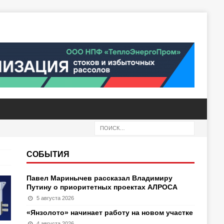
СОБЫТИЯ
Павел Маринычев рассказал Владимиру
Путину о приоритетных проектах АЛРОСА
5 августа 2026
«Янзолото» начинает работу на новом участке
4 августа 2026