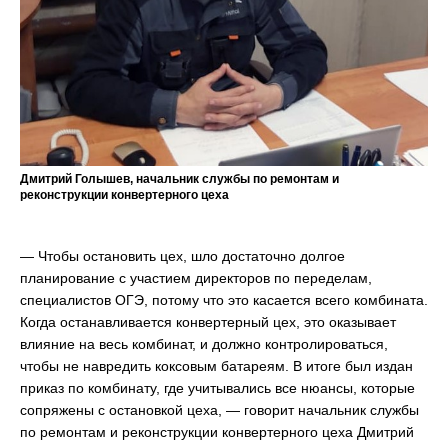
Дмитрий Голышев, начальник службы по ремонтам и
реконструкции конвертерного цеха
— Чтобы остановить цех, шло достаточно долгое
планирование с участием директоров по переделам,
специалистов ОГЭ, потому что это касается всего комбината.
Когда останавливается конвертерный цех, это оказывает
влияние на весь комбинат, и должно контролироваться,
чтобы не навредить коксовым батареям. В итоге был издан
приказ по комбинату, где учитывались все нюансы, которые
сопряжены с остановкой цеха, — говорит начальник службы
по ремонтам и реконструкции конвертерного цеха Дмитрий