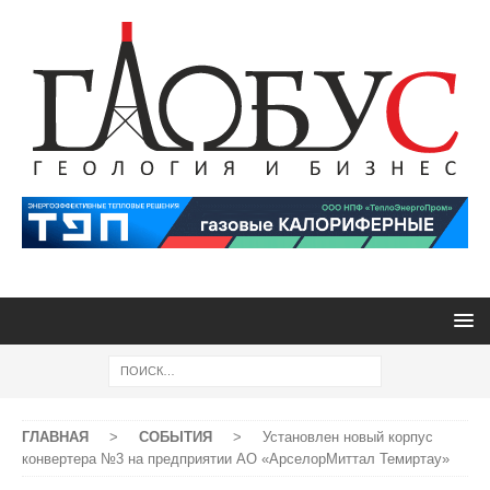
ГЛАВНАЯ
>
СОБЫТИЯ
>
Установлен новый корпус
конвертера №3 на предприятии АО «АрселорМиттал Темиртау»