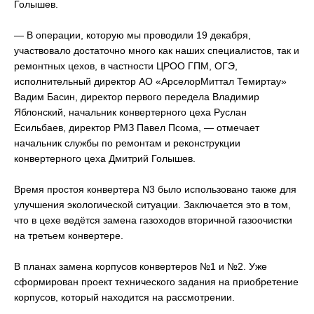
Голышев.
⠀
— В операции, которую мы проводили 19 декабря,
участвовало достаточно много как наших специалистов, так и
ремонтных цехов, в частности ЦРОО ГПМ, ОГЭ,
исполнительный директор АО «АрселорМиттал Темиртау»
Вадим Басин, директор первого передела Владимир
Яблонский, начальник конвертерного цеха Руслан
Есильбаев, директор РМЗ Павел Псома, — отмечает
начальник службы по ремонтам и реконструкции
конвертерного цеха Дмитрий Голышев.
⠀
Время простоя конвертера N3 было использовано также для
улучшения экологической ситуации. Заключается это в том,
что в цехе ведётся замена газоходов вторичной газоочистки
на третьем конвертере.
⠀
В планах замена корпусов конвертеров №1 и №2. Уже
сформирован проект технического задания на приобретение
корпусов, который находится на рассмотрении.