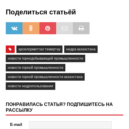
Поделиться статьёй
арселормиттал темиртау
недра казахстана
новости горнодобывающей промышленности
новости горной промышленности
новости горной промышленности казахстана
новости недропользования
ПОНРАВИЛАСЬ СТАТЬЯ? ПОДПИШИТЕСЬ НА
РАССЫЛКУ
E-mail