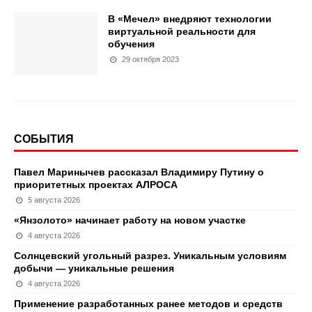
В «Мечел» внедряют технологии
виртуальной реальности для
обучения
29 октября 2023
СОБЫТИЯ
Павел Маринычев рассказал Владимиру Путину о
приоритетных проектах АЛРОСА
5 августа 2026
«Янзолото» начинает работу на новом участке
4 августа 2026
Солнцевский угольный разрез. Уникальным условиям
добычи — уникальные решения
4 августа 2026
Применение разработанных ранее методов и средств