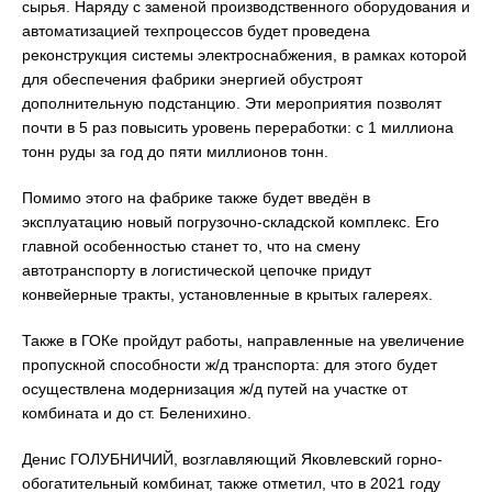
сырья. Наряду с заменой производственного оборудования и
автоматизацией техпроцессов будет проведена
реконструкция системы электроснабжения, в рамках которой
для обеспечения фабрики энергией обустроят
дополнительную подстанцию. Эти мероприятия позволят
почти в 5 раз повысить уровень переработки: с 1 миллиона
тонн руды за год до пяти миллионов тонн.
Помимо этого на фабрике также будет введён в
эксплуатацию новый погрузочно-складской комплекс. Его
главной особенностью станет то, что на смену
автотранспорту в логистической цепочке придут
конвейерные тракты, установленные в крытых галереях.
Также в ГОКе пройдут работы, направленные на увеличение
пропускной способности ж/д транспорта: для этого будет
осуществлена модернизация ж/д путей на участке от
комбината и до ст. Беленихино.
Денис ГОЛУБНИЧИЙ, возглавляющий Яковлевский горно-
обогатительный комбинат, также отметил, что в 2021 году