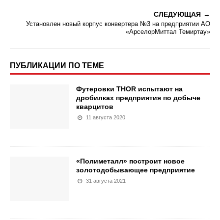
СЛЕДУЮЩАЯ
Установлен новый корпус конвертера №3 на предприятии АО
«АрселорМиттал Темиртау»
ПУБЛИКАЦИИ ПО ТЕМЕ
Футеровки THOR испытают на
дробилках предприятия по добыче
кварцитов
11 августа 2020
«Полиметалл» построит новое
золотодобывающее предприятие
31 августа 2021