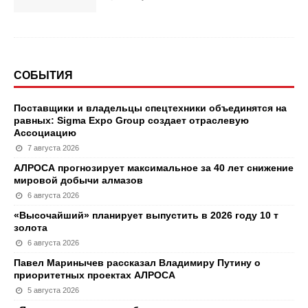
СОБЫТИЯ
Поставщики и владельцы спецтехники объединятся на
равных: Sigma Expo Group создает отраслевую
Ассоциацию
7 августа 2026
АЛРОСА прогнозирует максимальное за 40 лет снижение
мировой добычи алмазов
6 августа 2026
«Высочайший» планирует выпустить в 2026 году 10 т
золота
6 августа 2026
Павел Маринычев рассказал Владимиру Путину о
приоритетных проектах АЛРОСА
5 августа 2026