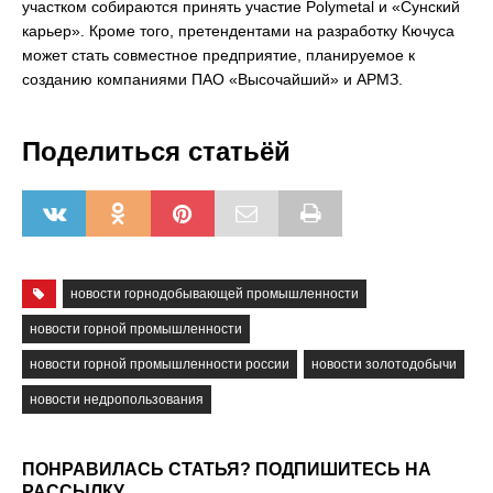
участком собираются принять участие Polymetal и «Сунский
карьер». Кроме того, претендентами на разработку Кючуса
может стать совместное предприятие, планируемое к
созданию компаниями ПАО «Высочайший» и АРМЗ.
Поделиться статьёй
новости горнодобывающей промышленности
новости горной промышленности
новости горной промышленности россии
новости золотодобычи
новости недропользования
ПОНРАВИЛАСЬ СТАТЬЯ? ПОДПИШИТЕСЬ НА
РАССЫЛКУ