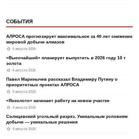
СОБЫТИЯ
АЛРОСА прогнозирует максимальное за 40 лет снижение
мировой добычи алмазов
6 августа 2026
«Высочайший» планирует выпустить в 2026 году 10 т
золота
6 августа 2026
Павел Маринычев рассказал Владимиру Путину о
приоритетных проектах АЛРОСА
5 августа 2026
«Янзолото» начинает работу на новом участке
4 августа 2026
Солнцевский угольный разрез. Уникальным условиям
добычи — уникальные решения
4 августа 2026