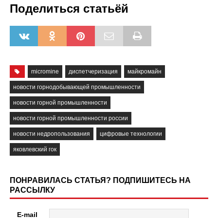
Поделиться статьёй
micromine
диспетчеризация
майкромайн
новости горнодобывающей промышленности
новости горной промышленности
новости горной промышленности россии
новости недропользования
цифровые технологии
яковлевский гок
ПОНРАВИЛАСЬ СТАТЬЯ? ПОДПИШИТЕСЬ НА
РАССЫЛКУ
E-mail