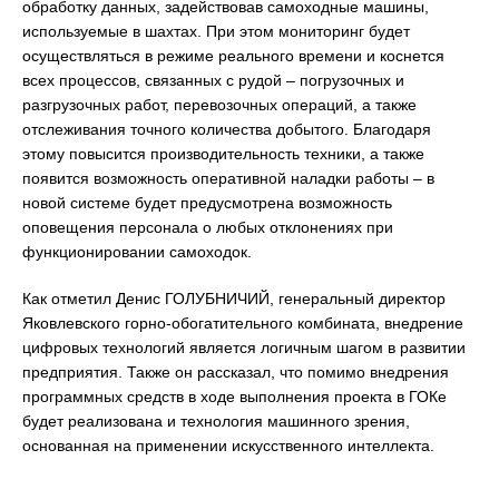
обработку данных, задействовав самоходные машины,
используемые в шахтах. При этом мониторинг будет
осуществляться в режиме реального времени и коснется
всех процессов, связанных с рудой – погрузочных и
разгрузочных работ, перевозочных операций, а также
отслеживания точного количества добытого. Благодаря
этому повысится производительность техники, а также
появится возможность оперативной наладки работы – в
новой системе будет предусмотрена возможность
оповещения персонала о любых отклонениях при
функционировании самоходок.
Как отметил Денис ГОЛУБНИЧИЙ, генеральный директор
Яковлевского горно-обогатительного комбината, внедрение
цифровых технологий является логичным шагом в развитии
предприятия. Также он рассказал, что помимо внедрения
программных средств в ходе выполнения проекта в ГОКе
будет реализована и технология машинного зрения,
основанная на применении искусственного интеллекта.