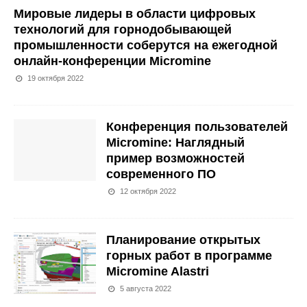
Мировые лидеры в области цифровых
технологий для горнодобывающей
промышленности соберутся на ежегодной
онлайн-конференции Micromine
19 октября 2022
Конференция пользователей
Micromine: Наглядный
пример возможностей
современного ПО
12 октября 2022
Планирование открытых
горных работ в программе
Micromine Alastri
5 августа 2022