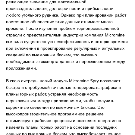
решающее значение для максимальной
производительности, долгосрочности и прибыльности
любого угольного рудника. Однако при планировании работ
постоянное обновление этих данных отнимает много
времени. После изучения проблем горнопромышленной
отрасли с представителями индустрии компания Micromine
выявила существенную неэффективность и потерю времени
при включении в проектирование регулярных и актуальных
сведений по выемочным блокам, это вызвано
необходимостью экспорта данных и переключением между
приложениями.
В свою очередь, новый модуль Micromine Spry позволяет
быстро и с требуемой точностью генерировать графики и
планы горных работ, устраняя необходимость
переключаться между приложениями, чтобы получить
корректные сведения по выемочным блокам. Это
высокопроизводительное программное решение
оптимизирует рабочие процессы и позволяет оперативно
изменять планы горных работ на основании последних
данных по выемочным блокам, что высвобождает ценное