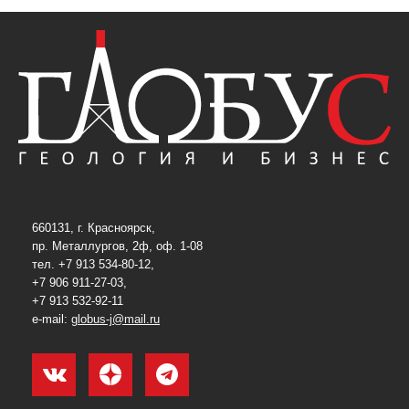
660131, г. Красноярск,
пр. Металлургов, 2ф, оф. 1-08
тел. +7 913 534-80-12,
+7 906 911-27-03,
+7 913 532-92-11
e-mail:
globus-j@mail.ru