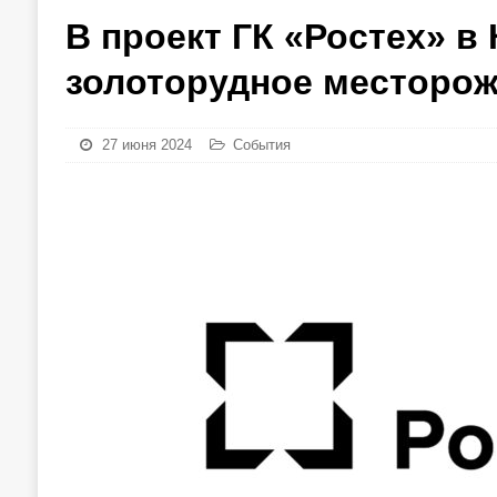
В проект ГК «Ростех» в
золоторудное месторо
27 июня 2024
События