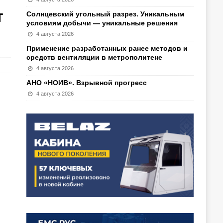
т
Солнцевский угольный разрез. Уникальным
условиям добычи — уникальные решения
4 августа 2026
Применение разработанных ранее методов и
средств вентиляции в метрополитене
4 августа 2026
АНО «НОИВ». Взрывной прогресс
4 августа 2026