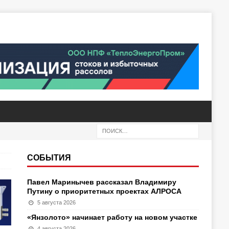
СОБЫТИЯ
Павел Маринычев рассказал Владимиру
Путину о приоритетных проектах АЛРОСА
5 августа 2026
«Янзолото» начинает работу на новом участке
4 августа 2026