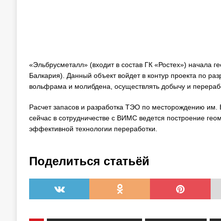
«Эльбрусметалл» (входит в состав ГК «Ростех») начала г
Балкария). Данный объект войдет в контур проекта по р
вольфрама и молибдена, осуществлять добычу и перераб
Расчет запасов и разработка ТЭО по месторождению им. 
сейчас в сотрудничестве с ВИМС ведется построение ге
эффективной технологии переработки.
Поделиться статьёй