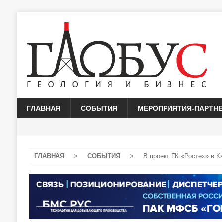
ГЛАВНАЯ
СОБЫТИЯ
МЕРОПРИЯТИЯ-ПАРТН
ГЛАВНАЯ
>
СОБЫТИЯ
>
В проект ГК «Ростех» в 