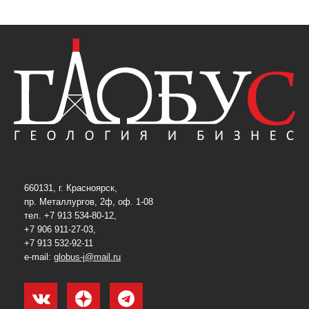
660131, г. Красноярск,
пр. Металлургов, 2ф, оф. 1-08
тел. +7 913 534-80-12,
+7 906 911-27-03,
+7 913 532-92-11
e-mail:
globus-j@mail.ru