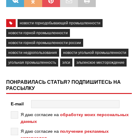
новости горнодобывающей промышленности
новости горной промышленности
новости горной промышленности россии
новости недропользования
новости угольной промышленности
угольная промышленность
элси
эльгинское месторождение
ПОНРАВИЛАСЬ СТАТЬЯ? ПОДПИШИТЕСЬ НА
РАССЫЛКУ
E-mail
Я даю согласие на
обработку моих персональных
данных
Я даю согласие на
получение рекламных