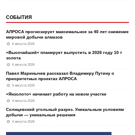
СОБЫТИЯ
АЛРОСА прогнозирует максимальное за 40 лет снижение
мировой добычи алмазов
6 августа 2026
«Высочайший» планирует выпустить в 2026 году 10 т
золота
6 августа 2026
Павел Маринычев рассказал Владимиру Путину о
приоритетных проектах АЛРОСА
5 августа 2026
«Янзолото» начинает работу на новом участке
4 августа 2026
Солнцевский угольный разрез. Уникальным условиям
добычи — уникальные решения
4 августа 2026