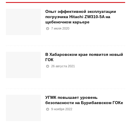
Опыт эффективной эксплуатации
погрузчика Hitachi ZW310-5A на
щебеночном карьере
7 июля 2020
В Хабаровском крае появится новый
ГОК
26 августа 2021
УГМК повышает уровень
безопасности на Бурибаевском ГОКе
9 ноября 2022