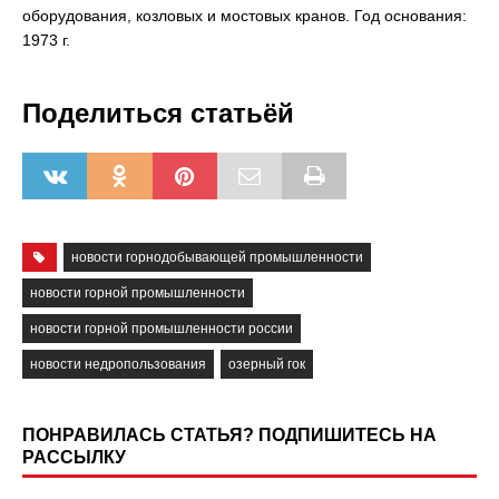
оборудования, козловых и мостовых кранов. Год основания:
1973 г.
Поделиться статьёй
новости горнодобывающей промышленности
новости горной промышленности
новости горной промышленности россии
новости недропользования
озерный гок
ПОНРАВИЛАСЬ СТАТЬЯ? ПОДПИШИТЕСЬ НА
РАССЫЛКУ