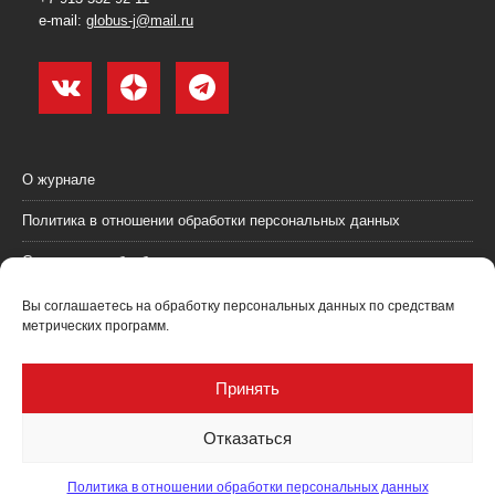
e-mail:
globus-j@mail.ru
О журнале
Политика в отношении обработки персональных данных
Согласие на обработку персональных данных
Пользовательское соглашение (оферта)
Вы соглашаетесь на обработку персональных данных по средствам
метрических программ.
Согласие на получение рекламных материалов
Рекламодателям
Принять
Контакты
Отказаться
Политика в отношении обработки персональных данных
Журнал "Глобус: геология и бизнес" @ 2021. Все права соблюдены.