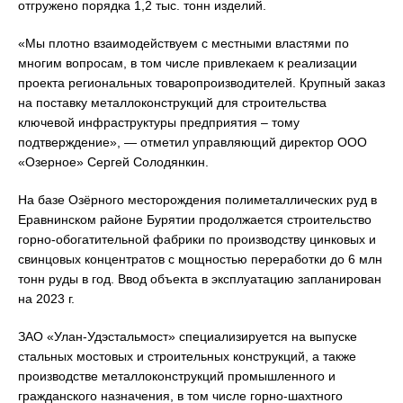
отгружено порядка 1,2 тыс. тонн изделий.
«Мы плотно взаимодействуем с местными властями по
многим вопросам, в том числе привлекаем к реализации
проекта региональных товаропроизводителей. Крупный заказ
на поставку металлоконструкций для строительства
ключевой инфраструктуры предприятия – тому
подтверждение», — отметил управляющий директор ООО
«Озерное» Сергей Солодянкин.
На базе Озёрного месторождения полиметаллических руд в
Еравнинском районе Бурятии продолжается строительство
горно-обогатительной фабрики по производству цинковых и
свинцовых концентратов с мощностью переработки до 6 млн
тонн руды в год. Ввод объекта в эксплуатацию запланирован
на 2023 г.
ЗАО «Улан-Удэстальмост» специализируется на выпуске
стальных мостовых и строительных конструкций, а также
производстве металлоконструкций промышленного и
гражданского назначения, в том числе горно-шахтного