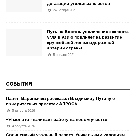
дегазации угольных пластов
24 ноября 2021
Путь на Восток: увеличение экспорта
угля в Азию повлияет на развитие
крупнейшей железнодорожной
артерии страны
5 января 2021
СОБЫТИЯ
Павел Маринычев рассказал Владимиру Путину о
приоритетных проектах АЛРОСА
5 августа 2026
«Янзолото» начинает работу на новом участке
4 августа 2026
Солнцевский угольный разрез. Уникальным условиям