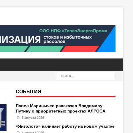
СОБЫТИЯ
Павел Маринычев рассказал Владимиру
Путину о приоритетных проектах АЛРОСА
5 августа 2026
«Янзолото» начинает работу на новом участке
4 августа 2026