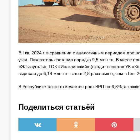
В I кв. 2024 г. в сравнении с аналогичным периодом прош
угля. Показатель составил порядка 9,5 млн тн. В числе 
«Эльгауголь», ГОК «Инаглинский» (входит в состав УК «К
выросли до 6,14 млн тн – это в 2,8 раза выше, чем в I кв. 2
В Республике также отмечается рост ВРП на 6,8%, а такж
Поделиться статьёй