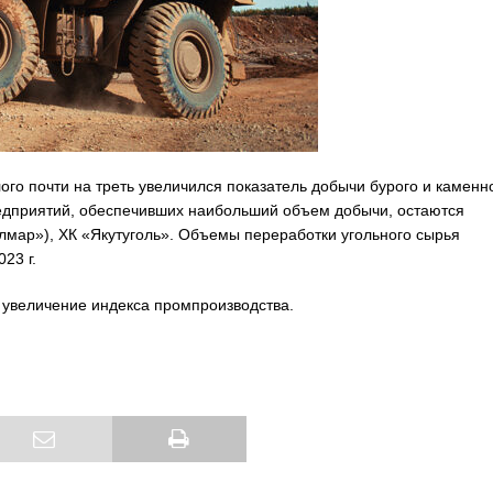
лого почти на треть увеличился показатель добычи бурого и каменн
предприятий, обеспечивших наибольший объем добычи, остаются
олмар»), ХК «Якутуголь». Объемы переработки угольного сырья
023 г.
е увеличение индекса промпроизводства.