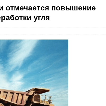
ии отмечается повышение
работки угля