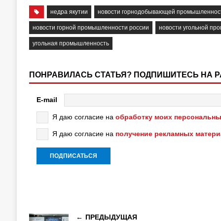
недра якутии
новости горнодобывающей промышленнос
новости горной промышленности россии
новости угольной пр
угольная промышленность
ПОНРАВИЛАСЬ СТАТЬЯ? ПОДПИШИТЕСЬ НА 
E-mail
Я даю согласие на
обработку моих персональны
Я даю согласие на
получение рекламных матер
ПРЕДЫДУЩАЯ