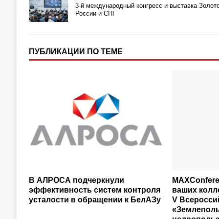
3-й международный конгресс и выставка Золот
России и СНГ
ПУБЛИКАЦИИ ПО ТЕМЕ
В АЛРОСА подчеркнули
MAXConfere
эффективность систем контроля
ваших колле
усталости в обращении к БелАЗу
V Всеросси
«Землеполь