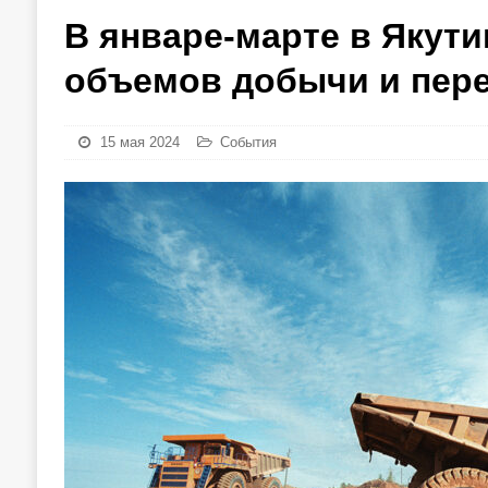
В январе-марте в Якут
объемов добычи и пере
15 мая 2024
События