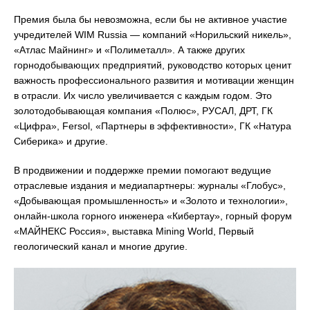
Премия была бы невозможна, если бы не активное участие
учредителей WIM Russia — компаний «Норильский никель»,
«Атлас Майнинг» и «Полиметалл». А также других
горнодобывающих предприятий, руководство которых ценит
важность профессионального развития и мотивации женщин
в отрасли. Их число увеличивается с каждым годом. Это
золотодобывающая компания «Полюс», РУСАЛ, ДРТ, ГК
«Цифра», Fersol, «Партнеры в эффективности», ГК «Натура
Сиберика» и другие.
В продвижении и поддержке премии помогают ведущие
отраслевые издания и медиапартнеры: журналы «Глобус»,
«Добывающая промышленность» и «Золото и технологии»,
онлайн-школа горного инженера «Кибертау», горный форум
«МАЙНЕКС Россия», выставка Mining World, Первый
геологический канал и многие другие.