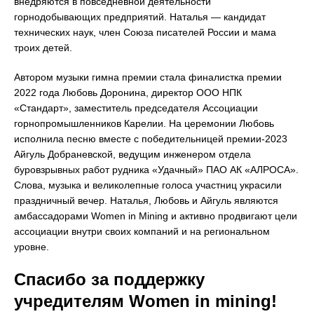
внедряются в повседневной деятельности
горнодобывающих предприятий. Наталья — кандидат
технических наук, член Союза писателей России и мама
троих детей.
Автором музыки гимна премии стала финалистка премии
2022 года Любовь Доронина, директор ООО НПК
«Стандарт», заместитель председателя Ассоциации
горнопромышленников Карелии. На церемонии Любовь
исполнила песню вместе с победительницей премии-2023
Айгуль Добраневской, ведущим инженером отдела
буровзрывных работ рудника «Удачный» ПАО АК «АЛРОСА».
Слова, музыка и великолепные голоса участниц украсили
праздничный вечер. Наталья, Любовь и Айгуль являются
амбассадорами Women in Mining и активно продвигают цели
ассоциации внутри своих компаний и на региональном
уровне.
Спасибо за поддержку
учредителям Women in mining!