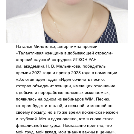
Наталья Милетенко, автор гимна премии
«Талантливая женщина в добывающей отрасли»,
старший научный сотрудник ИПКОН РАН
им. академика Н. В. Мельникова, победитель
премии 2022 года и призер 2023 года в номинации
«Золотая идея года»:«Идея сочинить песню,
которая объединит женщин, имеющих отношение
к добыче и переработке полезных ископаемых,
появилась на одном из вебинаров WIM. Песню,
которая будет и теплой, и сильной, и мощной по
своему посылу, но в то же время по-женски нежной
и глубокой. Меня вдохновляло, что я снова стала
финалисткой конкурса. Несказанно приятно, что
мой труд, мой вклад, мои знания важны и ценны».