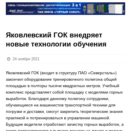
Яковлевский ГОК внедряет
новые технологии обучения
24 ноября 2021
Яковлевский ГОК (входит в структуру ПАО «Северсталь»)
закончил оборудование тренировочного полигона общей
площадью в полторы тысячи квадратных метров. Учебный
комплекс представляет собой площадку с моделями горных
выработок. Благодаря данному полигону сотрудники,
обучающиеся на машинистов транспортной техники для
погрузки и доставки, смогут закрепить теоретические знания
практикой и потренироваться в управлении машиной.
Будущие водители отработают зачистку горных выработок, а
также попрактикуются в выпуске техники на линию и подаче