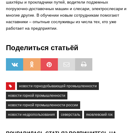
шахтёры и прокладчики путей, водители подземных
погрузочно-доставочных машин и слесари, электрослесари и
многие другие. В обучении новым сотрудникам помогают
наставники – опытные сослуживцы из числа тех, кто уже
работает на предприятии.
Поделиться статьёй
новости горнодобывающей промышленности
новости горной промышленности
новости горной промышленности россии
новости недропользования
северсталь
яковлевский гок