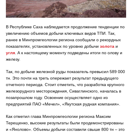
В Республике Саха наблюдается продолжение тенденции по
увеличению объемов добычи ключевых видов ТПИ. Так,
ранее в Минпромгеологии региона сообщали о рекордных
показателях, установленных по уровню добычи
золота
и
угля
. А к настоящему моменту подведены итоги по олову и
железу.
Так, по добыче железной руды показатель превысил 589 000
тн. Это почти на треть опережает результат предыдущего
отчетного периода. Стоит отметить, что разработка крупного
железорудного месторождения, Сиваглинского, началась в
позапрошлом году. Освоение осуществляет одно из
предприятий ПАО «Мечел», «Якутская рудная компания».
Как отметил глава Минпромгеологии региона Максим
Терещенко, высокие результаты были продемонстрированы
и «Янолово». Объемы добычи составили свыше 800 тн – это