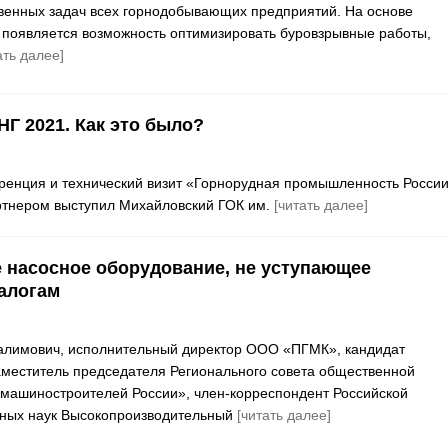
венных задач всех горнодобывающих предприятий. На основе
появляется возможность оптимизировать буровзрывные работы,
ать далее]
Г 2021. Как это было?
ренция и технический визит «Горнорудная промышленность России
артнером выступил Михайловский ГОК им.
[читать далее]
 насосное оборудование, не уступающее
алогам
алимович, исполнительный директор ООО «ПГМК», кандидат
заместитель председателя Регионального совета общественной
машиностроителей России», член-корреспондент Российской
нных наук Высокопроизводительный
[читать далее]