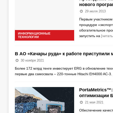
нового програ
29 июля 2013
Первым участником 
процедуре «экспорт
обогатительное про
ИНФОРМАЦИОННЫЕ
запустить на
[читать
ТЕХНОЛОГИИ
В АО «Качары руда» к работе приступили 
30 ноября 2021
Более 172 млрд тенге инвестирует ERG в обновление тех
первые два самосвала – 220-тонные Hitachi EH4000 AC-3.
PortaMetrics™
оптимизации 
21 мая 2021
Обеспечение качест