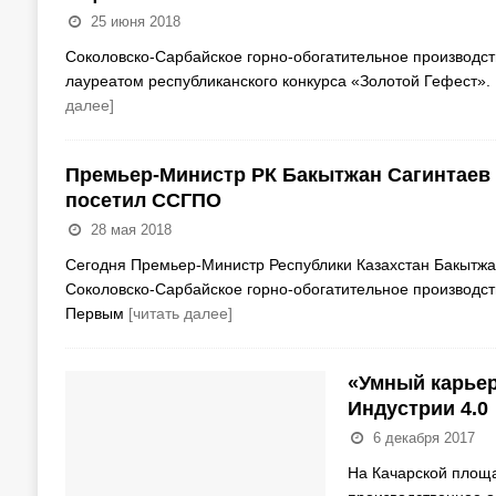
25 июня 2018
Соколовско-Сарбайское горно-обогатительное производст
лауреатом республиканского конкурса «Золотой Гефест».
далее]
Премьер-Министр РК Бакытжан Сагинтаев 
посетил ССГПО
28 мая 2018
Сегодня Премьер-Министр Республики Казахстан Бакытжан
Соколовско-Cарбайское горно-обогатительное производст
Первым
[читать далее]
«Умный карьер
Индустрии 4.0
6 декабря 2017
На Качарской площа