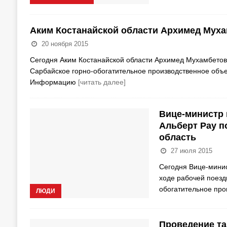
Аким Костанайской области Архимед Мух
20 ноября 2015
Сегодня Аким Костанайской области Архимед Мухамбетов 
Cарбайское горно-обогатительное производственное объе
Информацию
[читать далее]
Вице-министр 
Альберт Рау п
область
27 июля 2015
Сегодня Вице-минис
ходе рабочей поезд
обогатительное про
ЛЮДИ
Проведение та