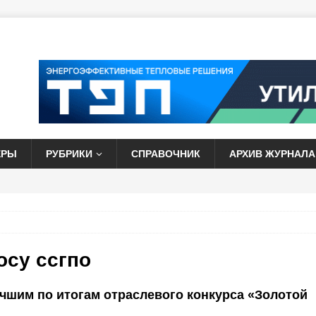
ЕРЫ
РУБРИКИ
СПРАВОЧНИК
АРХИВ ЖУРНАЛА
росу
ссгпо
чшим по итогам отраслевого конкурса «Золотой