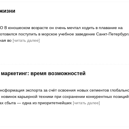
 жизни
В юношеском возрасте он очень мечтал ходить в плавание на
готовился поступить в морское учебное заведение Санкт-Петербург
ная во
[читать далее]
маркетинг: время возможностей
нсформация экспорта за счёт освоения новых сегментов глобальн
 новинок карьерной техники при сохранении конкурентных позиций
ах сбыта — одна из приоритетнейших
[читать далее]