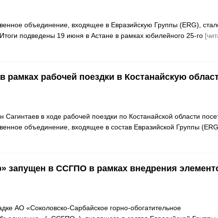
венное объединение, входящее в Евразийскую Группы (ERG), стал
 Итоги подведены 19 июня в Астане в рамках юбилейного 25-го
[чит
в рамках рабочей поездки в Костанайскую облас
 Сагинтаев в ходе рабочей поездки по Костанайской области посе
венное объединение, входящее в состав Евразийской Группы (ERG
» запущен в ССГПО в рамках внедрения элемент
дке АО «Соколовско-Сарбайское горно-обогатительное