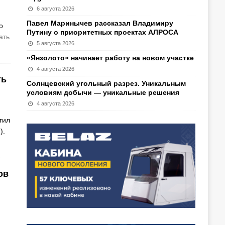
6 августа 2026
Павел Маринычев рассказал Владимиру
о
Путину о приоритетных проектах АЛРОСА
ать
5 августа 2026
«Янзолото» начинает работу на новом участке
4 августа 2026
ть
Солнцевский угольный разрез. Уникальным
условиям добычи — уникальные решения
4 августа 2026
тил
).
ов