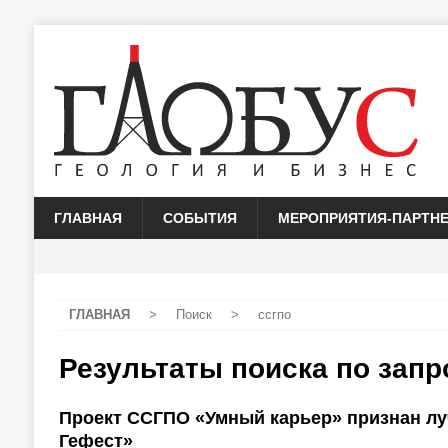
ГЛАВНАЯ
СОБЫТИЯ
МЕРОПРИЯТИЯ-ПАРТН
ГЛАВНАЯ
>
Поиск
>
ссгпо
Результаты поиска по зап
Проект ССГПО «Умный карьер» признан лу
Гефест»