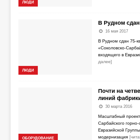
ЛЮДИ
В Рудном сдан
16 мая 2017
В Рудном сдан 75-к
«Соколовско-Сарбай
входящего в Еврази
далее]
ЛЮДИ
Почти на четв
линий фабрик
30 марта 2016
Масштабный проект 
Сарбайского горно-
Евразийской Группы
модернизация
[чита
ОБОРУДОВАНИЕ