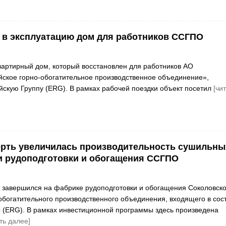
 в эксплуатацию дом для работников ССГПО
вартирный дом, который восстановлен для работников АО
ское горно-обогатительное производственное объединение»,
йскую Группу (ERG). В рамках рабочей поездки объект посетил
[чи
ерть увеличилась производительность сушильны
и рудоподготовки и обогащения ССГПО
завершился на фабрике рудоподготовки и обогащения Соколовско
обогатительного производственного объединения, входящего в сос
 (ERG). В рамках инвестиционной программы здесь произведена
ть далее]