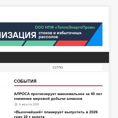
СОБЫТИЯ
АЛРОСА прогнозирует максимальное за 40 лет
снижение мировой добычи алмазов
6 августа 2026
«Высочайший» планирует выпустить в 2026
году 10 т золота