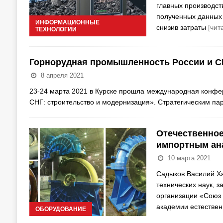
главных производст
полученных данных 
ИНФОРМАЦИОННЫЕ
снизив затраты
[чит
ТЕХНОЛОГИИ
Горнорудная промышленность России и СН
8 апреля 2021
23-24 марта 2021 в Курске прошла международная конфе
СНГ: строительство и модернизация». Стратегическим п
Отечественное
импортным ан
10 марта 2021
Садыков Василий Х
технических наук, 
организации «Союз 
академии естестве
ОБОРУДОВАНИЕ