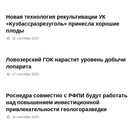
Новая технология рекультивации УК
«Кузбассразрезуголь» принесла хорошие
плоды
18 сентября 2023
Ловозерский ГОК нарастит уровень добычи
лопарита
17 сентября 2023
Роснедра совместно с РФПИ будут работать
над повышением инвестиционной
привлекательности геологоразведки
16 сентября 2023