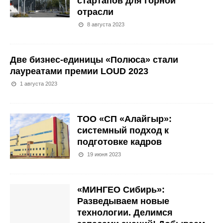
стартапов для горной
отрасли
8 августа 2023
Две бизнес-единицы «Полюса» стали
лауреатами премии LOUD 2023
1 августа 2023
ТОО «СП «Алайгыр»:
системный подход к
подготовке кадров
19 июня 2023
«МИНГЕО Сибирь»:
Разведываем новые
технологии. Делимся