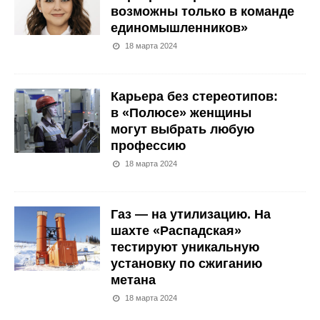
возможны только в команде
единомышленников»
18 марта 2024
Карьера без стереотипов:
в «Полюсе» женщины
могут выбрать любую
профессию
18 марта 2024
Газ — на утилизацию. На
шахте «Распадская»
тестируют уникальную
установку по сжиганию
метана
18 марта 2024