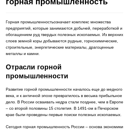
горная промышленность
Горная промышленностьозначает комплекс множества
предприятий, которые занимаются добычей, переработкой и
обогащением руд твердых полезных ископаемых. Из верхних
слоев земной коры добываются рудные, горнохимические,
строительные, энергетические материалы, драгоценные
металлы и камни.
Отрасли горной
промышленности
Развитие горной промышленности началось еще до медного
века, и к античной эпохе превратилось в весьма прибыльное
дело. В России осваивать недра стали позднее, чем в Европе
– со второй половины 15 столетия. В 1491-ом в Печорском
крае были проведены первые поиски полезных ископаемых.
Сегодня горная промышленность России – основа экономики