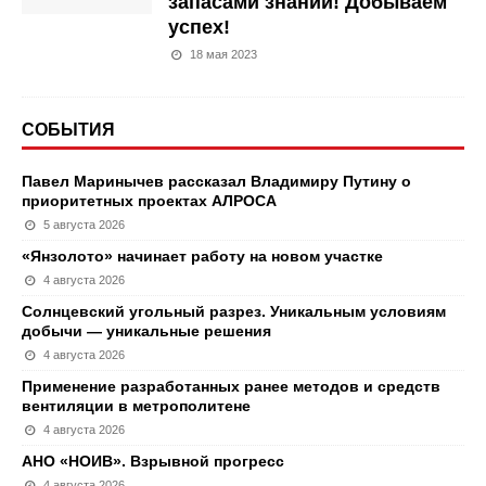
запасами знаний! Добываем
успех!
18 мая 2023
СОБЫТИЯ
Павел Маринычев рассказал Владимиру Путину о
приоритетных проектах АЛРОСА
5 августа 2026
«Янзолото» начинает работу на новом участке
4 августа 2026
Солнцевский угольный разрез. Уникальным условиям
добычи — уникальные решения
4 августа 2026
Применение разработанных ранее методов и средств
вентиляции в метрополитене
4 августа 2026
АНО «НОИВ». Взрывной прогресс
4 августа 2026