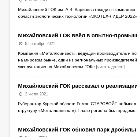
Михайловский ГОК им. А.В. Варичева (входит в компани
области экологических технологий «ЭКОТЕХ-ЛИДЕР 2022»
Михайловский ГОК ввёл в опытно-промы
8 сентября 2021
Компания «Металлоинвест», ведущий производитель и по
на мировом рынке, один из региональных производителе
эксплуатацию на Михайловском ГОКе
[читать далее]
Михайловский ГОК рассказал о реализации
2 июля 2021
Губернатор Курской области Роман СТАРОВОЙТ побывал с 
структуру «Металлоинвест»). Главе региона был продем
Михайловский ГОК обновил парк дробиль