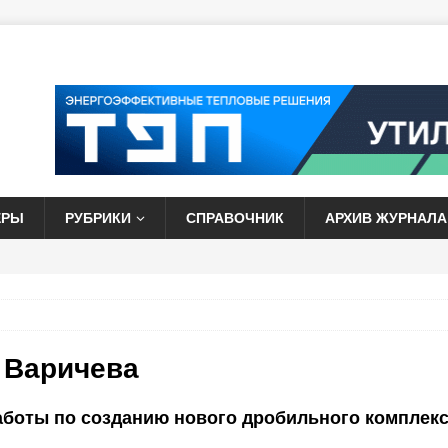
ЕРЫ
РУБРИКИ
СПРАВОЧНИК
АРХИВ ЖУРНАЛА
 Варичева
аботы по созданию нового дробильного комплек