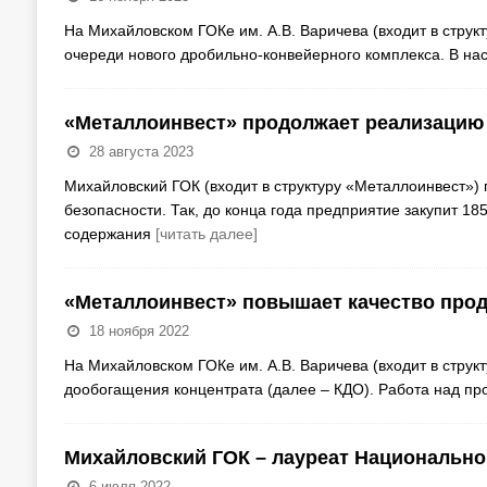
На Михайловском ГОКе им. А.В. Варичева (входит в струк
очереди нового дробильно-конвейерного комплекса. В на
«Металлоинвест» продолжает реализацию 
28 августа 2023
Михайловский ГОК (входит в структуру «Металлоинвест»)
безопасности. Так, до конца года предприятие закупит 1
содержания
[читать далее]
«Металлоинвест» повышает качество про
18 ноября 2022
На Михайловском ГОКе им. А.В. Варичева (входит в струк
дообогащения концентрата (далее – КДО). Работа над пр
Михайловский ГОК – лауреат Национальн
6 июля 2022