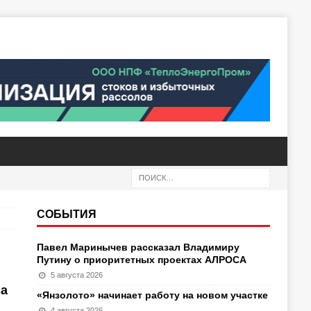
СОБЫТИЯ
Павел Маринычев рассказал Владимиру
Путину о приоритетных проектах АЛРОСА
5 августа 2026
са
«Янзолото» начинает работу на новом участке
4 августа 2026