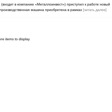
 (входит в компанию «Металлоинвест») приступил к работе новый
 производственная машина приобретена в рамках
[читать далее]
re items to display