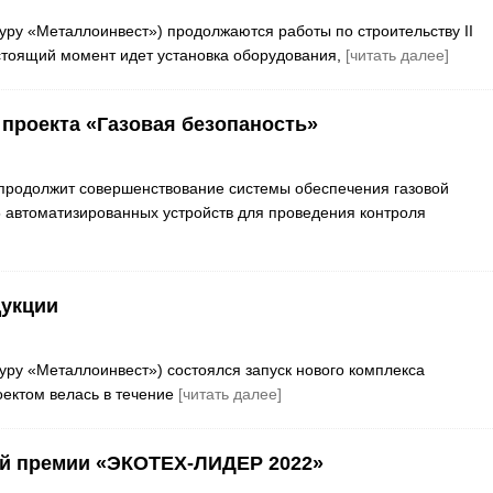
туру «Металлоинвест») продолжаются работы по строительству II
стоящий момент идет установка оборудования,
[читать далее]
проекта «Газовая безопаность»
 продолжит совершенствование системы обеспечения газовой
85 автоматизированных устройств для проведения контроля
дукции
туру «Металлоинвест») состоялся запуск нового комплекса
оектом велась в течение
[читать далее]
ой премии «ЭКОТЕХ-ЛИДЕР 2022»