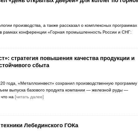
вёл «день открытых дверей» для коллег по горно
огии производства, а также рассказал о комплексных программах
в рамках конференции «Горная промышленность России и СНГ:
т»: стратегия повышения качества продукции и
стойчивого сбыта
20 года, «Металлоинвест» сохранил производственную программу
ъем выпуска базового продукта компании — железной руды —
, что на
[читать далее]
 техники Лебединского ГОКа