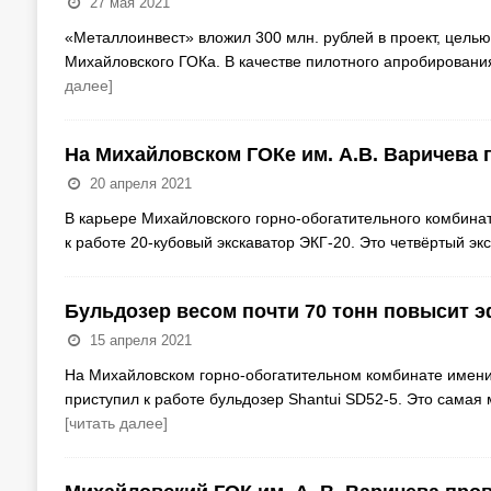
27 мая 2021
«Металлоинвест» вложил 300 млн. рублей в проект, цель
Михайловского ГОКа. В качестве пилотного апробировани
далее]
На Михайловском ГОКе им. А.В. Варичева 
20 апреля 2021
В карьере Михайловского горно-обогатительного комбинат
к работе 20-кубовый экскаватор ЭКГ-20. Это четвёртый э
Бульдозер весом почти 70 тонн повысит 
15 апреля 2021
На Михайловском горно-обогатительном комбинате имени 
приступил к работе бульдозер Shantui SD52-5. Это сама
[читать далее]