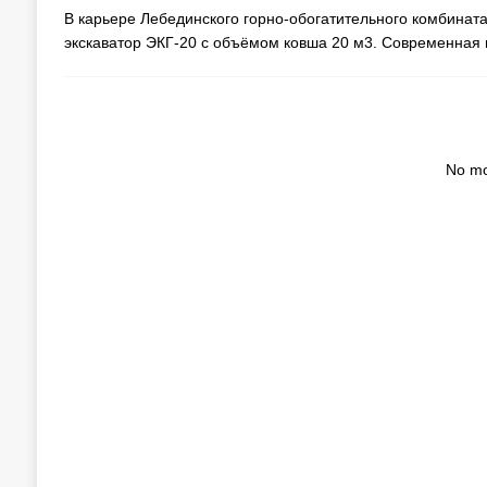
В карьере Лебединского горно-обогатительного комбината
экскаватор ЭКГ-20 с объёмом ковша 20 м3. Современная
No mo