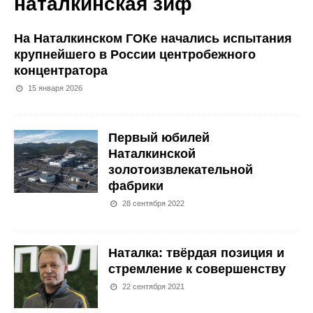
наталкинская зиф
На Наталкинском ГОКе начались испытания
крупнейшего в России центробежного
концентратора
15 января 2026
Первый юбилей
Наталкинской
золотоизвлекательной
фабрики
28 сентября 2022
Наталка: твёрдая позиция и
стремление к совершенству
22 сентября 2021