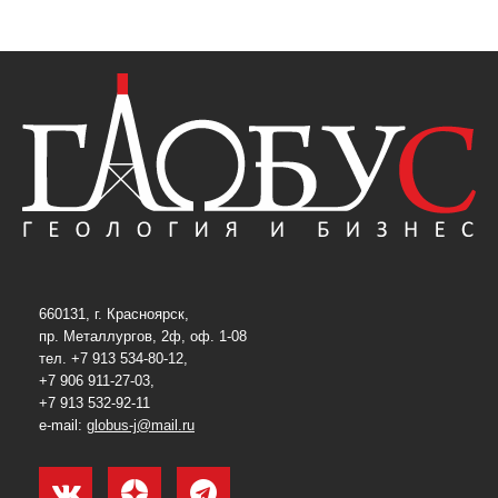
660131, г. Красноярск,
пр. Металлургов, 2ф, оф. 1-08
тел. +7 913 534-80-12,
+7 906 911-27-03,
+7 913 532-92-11
e-mail:
globus-j@mail.ru