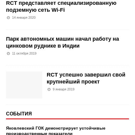
RCT представляет специализированную
подземную сеть Wi-Fi
14 января 2020
Парк автономных машин начал работу на
цинковом руднике в Индии
11 октября 2019
RCT успешно завершил свой
крупнейший проект
9 января 2019
СОБЫТИЯ
Яковлевский ГОК демонстрирует устойчивые
производственные показатели