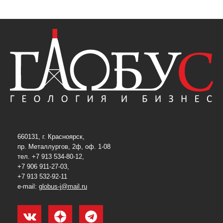
660131, г. Красноярск,
пр. Металлургов, 2ф, оф. 1-08
тел. +7 913 534-80-12,
+7 906 911-27-03,
+7 913 532-92-11
e-mail:
globus-j@mail.ru