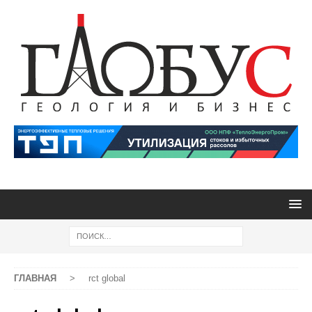
ГЛАВНАЯ
>
rct global