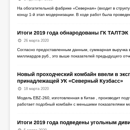
На обогатительной фабрике «Северная» (входит в структ
концу 1-й этап модернизации. В ходе работ была провед
Итоги 2019 года обнародованы ГК ТАЛТЭК
26 марта 2020
Согласно предоставленным данным, суммарная выручка вс
миллиардов руб., это выше показателей предыдущего от
Новый проходческий комбайн ввели в экс
принадлежащей УК «Северный Кузбасс»
18 марта 2020
Модель EBZ-260, изготовленная в Китае , производит под
работает подобный комбайн с меньшими показателями м
Итоги 2019 года подведены угольным див