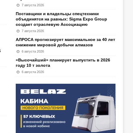
7 августа 2026
Поставщики и владельцы спецтехники
объединятся на равных: Sigma Expo Group
создает отраслевую Ассоциацию
7 августа 2026
АЛРОСА прогнозирует максимальное за 40 лет
снижение мировой добычи алмазов
6
6 августа 2026
«Высочайший» планирует выпустить в 2026
году 10 т золота
6 августа 2026