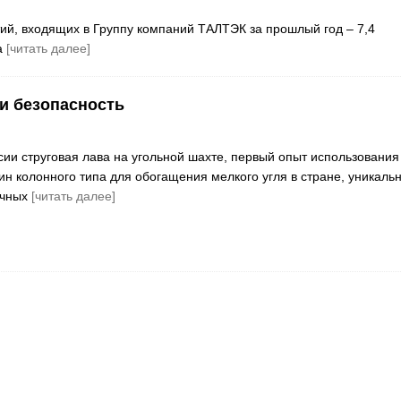
й, входящих в Группу компаний ТАЛТЭК за прошлый год – 7,4
а
[читать далее]
и безопасность
сии струговая лава на угольной шахте, первый опыт использования
 колонного типа для обогащения мелкого угля в стране, уникаль
очных
[читать далее]