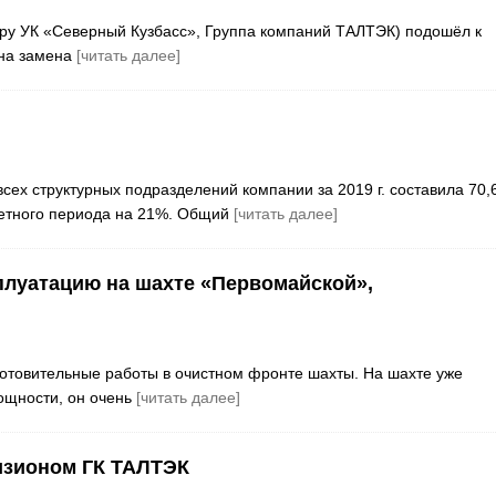
уру УК «Северный Кузбасс», Группа компаний ТАЛТЭК) подошёл к
ена замена
[читать далее]
ех структурных подразделений компании за 2019 г. составила 70,
четного периода на 21%. Общий
[читать далее]
плуатацию на шахте «Первомайской»,
готовительные работы в очистном фронте шахты. На шахте уже
ощности, он очень
[читать далее]
изионом ГК ТАЛТЭК