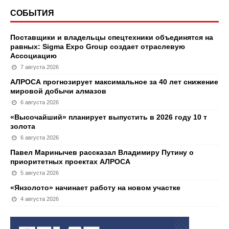
СОБЫТИЯ
Поставщики и владельцы спецтехники объединятся на
равных: Sigma Expo Group создает отраслевую
Ассоциацию
7 августа 2026
АЛРОСА прогнозирует максимальное за 40 лет снижение
мировой добычи алмазов
6 августа 2026
«Высочайший» планирует выпустить в 2026 году 10 т
золота
6 августа 2026
Павел Маринычев рассказал Владимиру Путину о
приоритетных проектах АЛРОСА
5 августа 2026
«Янзолото» начинает работу на новом участке
4 августа 2026