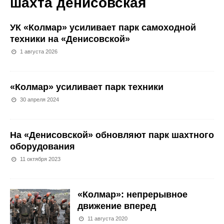
шахта денисовская
УК «Колмар» усиливает парк самоходной
техники на «Денисовской»
1 августа 2026
«Колмар» усиливает парк техники
30 апреля 2024
На «Денисовской» обновляют парк шахтного
оборудования
11 октября 2023
«Колмар»: непрерывное
движение вперед
11 августа 2020