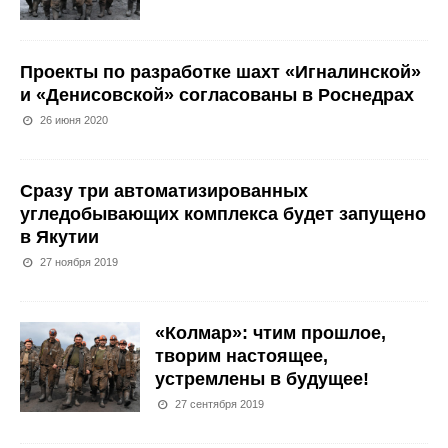
Проекты по разработке шахт «Игналинской»
и «Денисовской» согласованы в Роснедрах
26 июня 2020
Сразу три автоматизированных
угледобывающих комплекса будет запущено
в Якутии
27 ноября 2019
«Колмар»: чтим прошлое,
творим настоящее,
устремлены в будущее!
27 сентября 2019