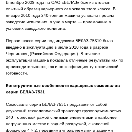
В ноябре 2009 года на ОАО «БЕЛАЗ» был изготовлен
опытный образец карьерного самосвала этого класса. В
январе 2010 года 240-тонная машина успешно прошла
заводские испытания, а уже в марте — приемочные в
условиях заводского полигона.
Первое шасси серии под индексом БЕЛАЗ-75310 было
введено в эксплуатацию в июле 2010 года в разрезе
Черниговец (Российская Федерация). В течение
эксплуатации машина показала отличные результаты как по
производительности, так и по коэффициенту технической
готовности.
Конструктивные особенности карьерных самосвалов
серии БЕЛАЗ-7531
Самосвалы серии БЕЛАЗ-7531 представляют собой
двухосный технологический транспорт грузоподъемностью
240 т с жесткой рамой с литыми элементами в наиболее
нагруженных местах и задней разгрузкой, с колесной
формулой 4 × 2, передними управляемыми и задними