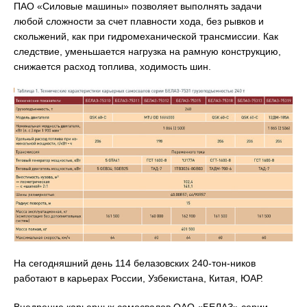
ПАО «Силовые машины» позволяет выполнять задачи
любой сложности за счет плавности хода, без рывков и
скольжений, как при гидромеханической трансмиссии. Как
следствие, уменьшается нагрузка на рамную конструкцию,
снижается расход топлива, ходимость шин.
На сегодняшний день 114 белазовских 240-тон-ников
работают в карьерах России, Узбекистана, Китая, ЮАР.
Внедрение карьерных самосвалов ОАО «БЕЛАЗ» серии