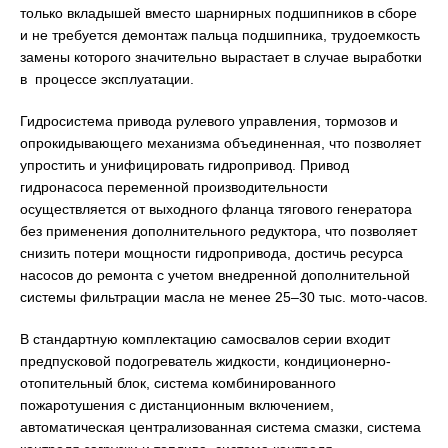
только вкладышей вместо шарнирных подшипников в сборе
и не требуется демонтаж пальца подшипника, трудоемкость
замены которого значительно вырастает в случае выработки
в процессе эксплуатации.
Гидросистема привода рулевого управления, тормозов и
опрокидывающего механизма объединенная, что позволяет
упростить и унифицировать гидропривод. Привод
гидронасоса переменной производительности
осуществляется от выходного фланца тягового генератора
без применения дополнительного редуктора, что позволяет
снизить потери мощности гидропривода, достичь ресурса
насосов до ремонта с учетом внедренной дополнительной
системы фильтрации масла не менее 25–30 тыс. мото-часов.
В стандартную комплектацию самосвалов серии входит
предпусковой подогреватель жидкости, кондиционерно-
отопительный блок, система комбинированного
пожаротушения с дистанционным включением,
автоматическая централизованная система смазки, система