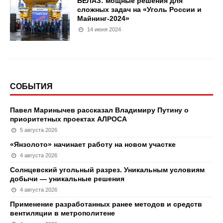
БЕЛАЗ: мощные решения для
сложных задач на «Уголь России и
Майнинг-2024»
14 июня 2024
СОБЫТИЯ
Павел Маринычев рассказал Владимиру Путину о
приоритетных проектах АЛРОСА
5 августа 2026
«Янзолото» начинает работу на новом участке
4 августа 2026
Солнцевский угольный разрез. Уникальным условиям
добычи — уникальные решения
4 августа 2026
Применение разработанных ранее методов и средств
вентиляции в метрополитене