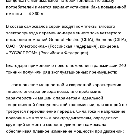
конденсат с минимальной потерей топлива. По заказу
потребителей имеется вариант установки бака повышенной
емкости — 4 360 л.
В состав самосвалов серии входят комплекты тягового
электропривода переменно-переменного тока четвертого
поколения компаний General Electric (США), Siemens (США),
ОАО «Электросила» (Российская Федерация), концерна
«РУСЭЛПРОМ» (Российская Федерация).
Благодаря применению нового поколения трансмиссии 240-
тонники получили ряд эксплуатационных преимуществ:
— соотношение мощностной и скоростной характеристик
тягового электропривода позволило приблизить
характеристики машин к параметрам идеальной
теоретической бесступенчатой трансмиссии, для которой не
требуется переключение передач. Сила тока и напряжение,
подводимые к тяговым электродвигателям, определяют
крутящий момент и скорость движения самосвала,
обеспечивая плавное изменение мощности при движении;