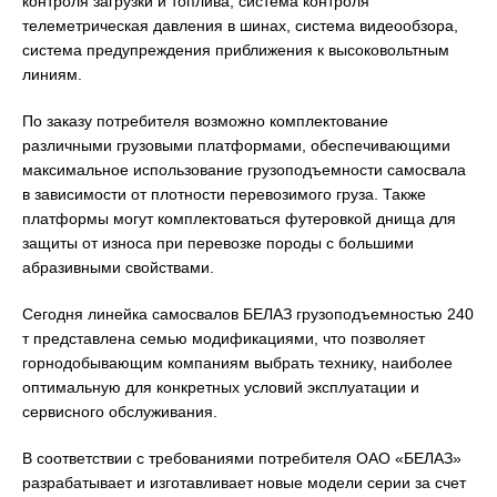
контроля загрузки и топлива, система контроля
телеметрическая давления в шинах, система видеообзора,
система предупреждения приближения к высоковольтным
линиям.
По заказу потребителя возможно комплектование
различными грузовыми платформами, обеспечивающими
максимальное использование грузоподъемности самосвала
в зависимости от плотности перевозимого груза. Также
платформы могут комплектоваться футеровкой днища для
защиты от износа при перевозке породы с большими
абразивными свойствами.
Сегодня линейка самосвалов БЕЛАЗ грузоподъемностью 240
т представлена семью модификациями, что позволяет
горнодобывающим компаниям выбрать технику, наиболее
оптимальную для конкретных условий эксплуатации и
сервисного обслуживания.
В соответствии с требованиями потребителя ОАО «БЕЛАЗ»
разрабатывает и изготавливает новые модели серии за счет