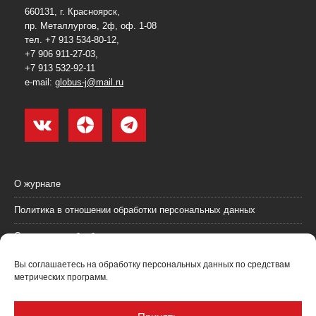
660131, г. Красноярск,
пр. Металлургов, 2ф, оф. 1-08
тел. +7 913 534-80-12,
+7 906 911-27-03,
+7 913 532-92-11
e-mail:
globus-j@mail.ru
О журнале
Политика в отношении обработки персональных данных
Согласие на обработку персональных данных
Пользовательское соглашение (оферта)
Вы соглашаетесь на обработку персональных данных по средствам
метрических программ.
Согласие на получение рекламных материалов
Рекламодателям