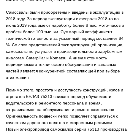
Самосвалы были приобретены и введены в эксплуатацию в
2018 году. За период эксплуатации с февраля 2018-го по
июнь 2019 года имеют наработку более 8 тыс. мото-часов и
пробеги более 100 тыс. км. Суммарный коэффициент
технической готовности за указанный период составляет 84
%. Со слов представителей эксплуатирующей организации,
самосвалы не уступают в производительности зарубежным
аналогам Caterpillar и Komatsu. А низкая стоимость
периодического технического обслуживания и запасных
частей является конкурентной составляющей при выборе
этих машин.
Помимо этого, простота и доступность конструкций, узлов и
агрегатов БЕЛАЗ-75313 снижает период обучаемости
водительского и ремонтного персонала и время,
затрачиваемое на обслуживание и ремонт самосвалов.
Оригинальность подвески легко позволяет справляться с
качеством дорожного полотна и скоростным режимом.
Новый электропривод самосвалов серии 75313 производства