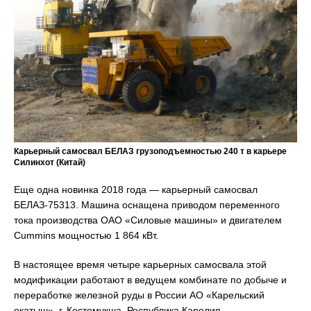
Карьерный самосвал БЕЛАЗ грузоподъемностью 240 т в карьере
Силинхот (Китай)
Еще одна новинка 2018 года — карьерный самосвал
БЕЛАЗ-75313. Машина оснащена приводом переменного
тока производства ОАО «Силовые машины» и двигателем
Cummins мощностью 1 864 кВт.
В настоящее время четыре карьерных самосвала этой
модификации работают в ведущем комбинате по добыче и
переработке железной руды в России АО «Карельский
окатыш», г. Костомукша, Республика Карелия.