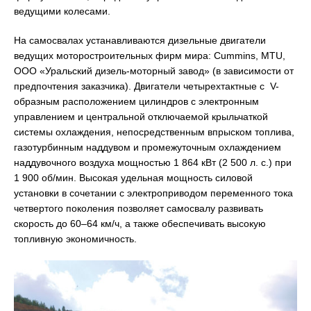
ведущими колесами.
На самосвалах устанавливаются дизельные двигатели
ведущих моторостроительных фирм мира: Cummins, MTU,
ООО «Уральский дизель-моторный завод» (в зависимости от
предпочтения заказчика). Двигатели четырехтактные с V-
образным расположением цилиндров с электронным
управлением и центральной отключаемой крыльчаткой
системы охлаждения, непосредственным впрыском топлива,
газотурбинным наддувом и промежуточным охлаждением
наддувочного воздуха мощностью 1 864 кВт (2 500 л. с.) при
1 900 об/мин. Высокая удельная мощность силовой
установки в сочетании с электроприводом переменного тока
четвертого поколения позволяет самосвалу развивать
скорость до 60–64 км/ч, а также обеспечивать высокую
топливную экономичность.