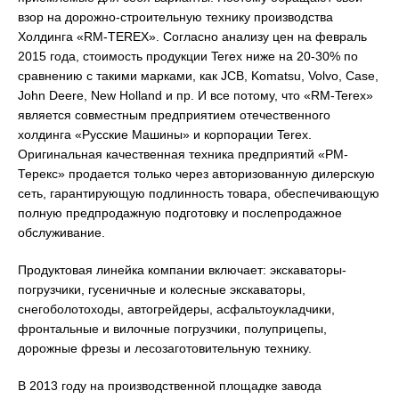
взор на дорожно-строительную технику производства
Холдинга «RM-TEREX». Согласно анализу цен на февраль
2015 года, стоимость продукции Terex ниже на 20-30% по
сравнению с такими марками, как JCB, Komatsu, Volvo, Case,
John Deere, New Holland и пр. И все потому, что «RM-Terex»
является совместным предприятием отечественного
холдинга «Русские Машины» и корпорации Terex.
Оригинальная качественная техника предприятий «РМ-
Терекс» продается только через авторизованную дилерскую
сеть, гарантирующую подлинность товара, обеспечивающую
полную предпродажную подготовку и послепродажное
обслуживание.
Продуктовая линейка компании включает: экскаваторы-
погрузчики, гусеничные и колесные экскаваторы,
снегоболотоходы, автогрейдеры, асфальтоукладчики,
фронтальные и вилочные погрузчики, полуприцепы,
дорожные фрезы и лесозаготовительную технику.
В 2013 году на производственной площадке завода