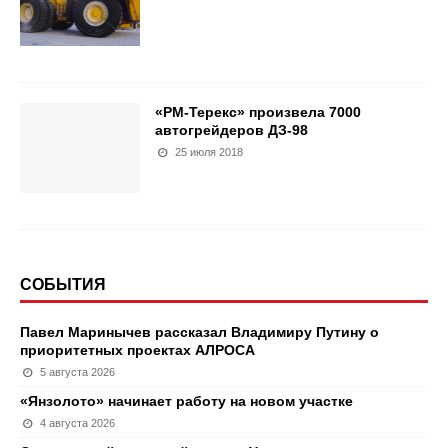
«РМ-Терекс» произвела 7000
автогрейдеров ДЗ-98
25 июля 2018
СОБЫТИЯ
Павел Маринычев рассказал Владимиру Путину о
приоритетных проектах АЛРОСА
5 августа 2026
«Янзолото» начинает работу на новом участке
4 августа 2026