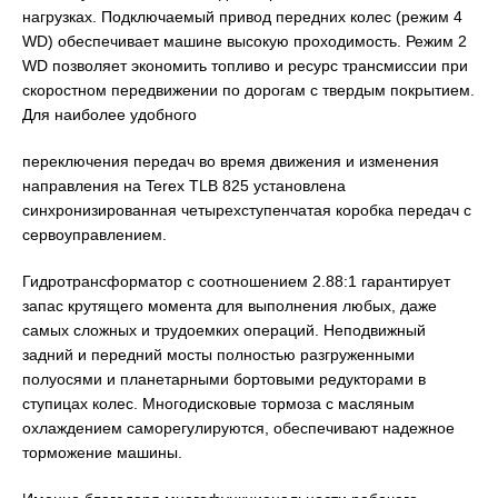
нагрузках. Подключаемый привод передних колес (режим 4
WD) обеспечивает машине высокую проходимость. Режим 2
WD позволяет экономить топливо и ресурс трансмиссии при
скоростном передвижении по дорогам с твердым покрытием.
Для наиболее удобного
переключения передач во время движения и изменения
направления на Terex TLB 825 установлена
синхронизированная четырехступенчатая коробка передач с
сервоуправлением.
Гидротрансформатор с соотношением 2.88:1 гарантирует
запас крутящего момента для выполнения любых, даже
самых сложных и трудоемких операций. Неподвижный
задний и передний мосты полностью разгруженными
полуосями и планетарными бортовыми редукторами в
ступицах колес. Многодисковые тормоза с масляным
охлаждением саморегулируются, обеспечивают надежное
торможение машины.