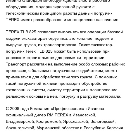
Именно благодаря многофункциональности рабочего
оборудования, модернизированной рукояти с
телескопическим принципом работы данный погрузчик
TEREX имеет разнообразное и многоцелевое назначение.
TEREX TLB 825 позволяет выполнять все операции базовой
модели экскаватора-погрузчика: это копание, подъем и
выгрузка грузов, их транспортировка. Также экскаватор-
погрузчик Terex TLB 825 может быть использован при
дорожном строительстве для разметки территории.
Транспорт рассчитан на выполнение особо сложных рабочих
процессов, с большим нагрузочным воздействием, может
применяться для обработки тяжелого грунта. С помощью
такой погрузочной техники производят обустройство
котлованных систем, очистку территории и планирование
рельефной основы на ней, погрузку и разгрузку материала.
С 2008 года Компания «Профессионал» г.Иваново —
официальный дилер RM TEREX в Ивановской,
Владимирской, Костромской, Ярославской, Вологодской,
Архангельской, Мурманской областях и Республике Карелия.