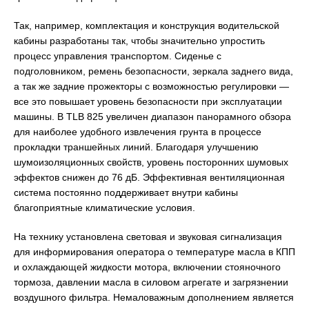
Так, например, комплектация и конструкция водительской
кабины разработаны так, чтобы значительно упростить
процесс управления транспортом. Сиденье с
подголовником, ремень безопасности, зеркала заднего вида,
а так же задние прожекторы с возможностью регулировки —
все это повышает уровень безопасности при эксплуатации
машины. В TLB 825 увеличен диапазон панорамного обзора
для наиболее удобного извлечения грунта в процессе
прокладки траншейных линий. Благодаря улучшению
шумоизоляционных свойств, уровень посторонних шумовых
эффектов снижен до 76 дБ. Эффективная вентиляционная
система постоянно поддерживает внутри кабины
благоприятные климатические условия.
На технику установлена световая и звуковая сигнализация
для информирования оператора о температуре масла в КПП
и охлаждающей жидкости мотора, включении стояночного
тормоза, давлении масла в силовом агрегате и загрязнении
воздушного фильтра. Немаловажным дополнением является