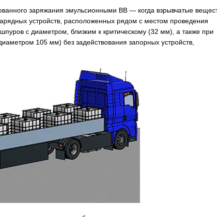
рованного заряжания эмульсионными ВВ — когда взрывчатые вещес
арядных устройств, расположенных рядом с местом проведения
шпуров с диаметром, близким к критическому (32 мм), а также при
диаметром 105 мм) без задействования запорных устройств,