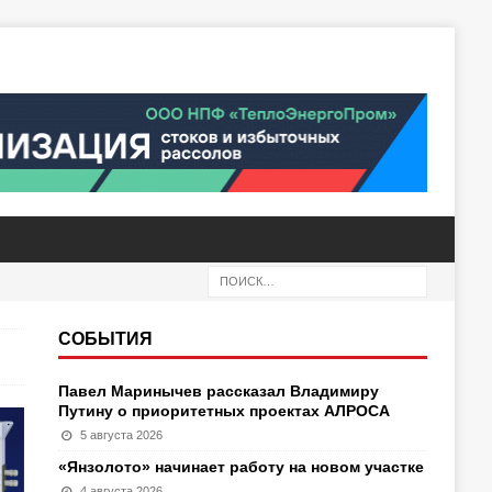
СОБЫТИЯ
Павел Маринычев рассказал Владимиру
Путину о приоритетных проектах АЛРОСА
5 августа 2026
«Янзолото» начинает работу на новом участке
4 августа 2026