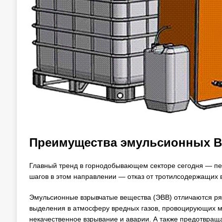
Преимущества эмульсионных ВВ
Главный тренд в горнодобывающем секторе сегодня — пе
шагов в этом направлении — отказ от тротилсодержащих в
Эмульсионные взрывчатые вещества (ЭВВ) отличаются ря
выделения в атмосферу вредных газов, провоцирующих 
некачественное взрывание и аварии. А также предотвращае