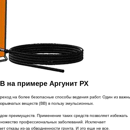
 на примере Аргунит РХ
реход на более безопасные способы ведения работ. Один из важн
зрывчатых веществ (ВВ) в пользу эмульсионных.
дом преимуществ. Применение таких средств позволяет избежать
множество профессиональных заболеваний. Исключает
т отказы из-за обводненности грунта. И это еще не все.