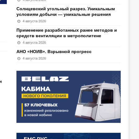
Солнцевский угольный разрез. Уникальным
условиям добычи — уникальные решения
4 августа 2026
Применение разработанных ранее методов и
средств вентиляции в метрополитене
4 августа 2026
АНО «НОИВ». Взрывной прогресс
4 августа 2026
и