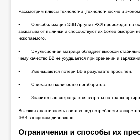
Рассмотрим плюсы технологии (технологические и эконом
• Сенсибилизация ЭВВ Аргунит РХ® происходит на осно
захватывают пылинки и способствуют их более быстрой не
ископаемого.
• Эмульсионная матрица обладает высокой стабильност
чему качество ВВ не ухудшается при хранении и заряжани
• Уменьшаются потери ВВ в результате просыпей.
• Снижается количество негабаритов.
• Значительно сокращаются затраты на транспортиров
Высокая адаптивность состава под потребности конкретн
ЭВВ в широком диапазоне.
Ограничения и способы их пре