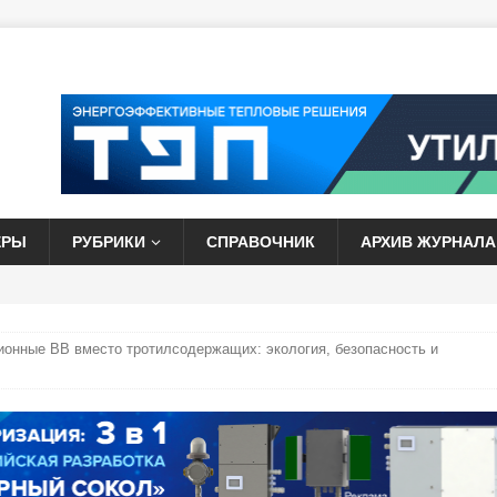
ЕРЫ
РУБРИКИ
СПРАВОЧНИК
АРХИВ ЖУРНАЛА
онные ВВ вместо тротилсодержащих: экология, безопасность и