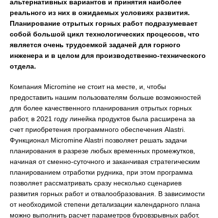
альтернативных вариантов и принятия наиболее
реального из них в ожидаемых условиях развития.
Планирование отрытых горных работ подразумевает
собой большой цикл технологических процессов, что
является очень трудоемкой задачей для горного
инженера и в целом для производственно-технического
отдела.
Компания Micromine не стоит на месте, и, чтобы
предоставить нашим пользователям больше возможностей
для более качественного планирования отрытых горных
работ, в 2021 году линейка продуктов была расширена за
счет приобретения программного обеспечения Alastri.
Функционал Micromine Alastri позволяет решать задачи
планирования в разрезе любых временных промежутков,
начиная от сменно-суточного и заканчивая стратегическим
планированием отработки рудника, при этом программа
позволяет рассматривать сразу несколько сценариев
развития горных работ и отвалообразования. В зависимости
от необходимой степени детализации календарного плана
можно выполнить расчет параметров буровзрывных работ,