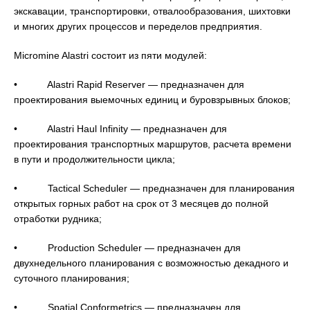
экскавации, транспортировки, отвалообразования, шихтовки
и многих других процессов и переделов предприятия.
Micromine Alastri состоит из пяти модулей:
• Alastri Rapid Reserver — предназначен для
проектирования выемочных единиц и буровзрывных блоков;
• Alastri Haul Infinity — предназначен для
проектирования транспортных маршрутов, расчета времени
в пути и продолжительности цикла;
• Tactical Scheduler — предназначен для планирования
открытых горных работ на срок от 3 месяцев до полной
отработки рудника;
• Production Scheduler — предназначен для
двухнедельного планирования с возможностью декадного и
суточного планирования;
• Spatial Conformetrics — предназначен для