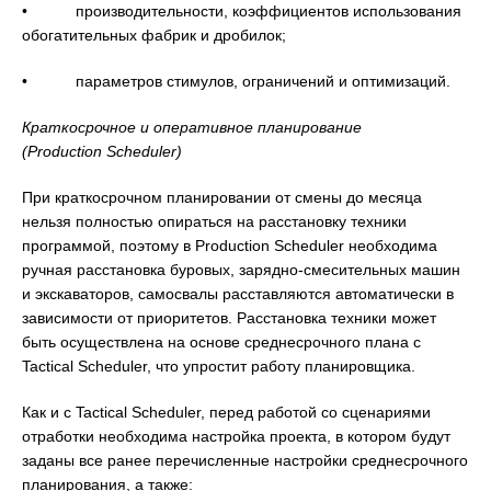
• производительности, коэффициентов использования
обогатительных фабрик и дробилок;
• параметров стимулов, ограничений и оптимизаций.
Краткосрочное и оперативное планирование
(Production Scheduler)
При краткосрочном планировании от смены до месяца
нельзя полностью опираться на расстановку техники
программой, поэтому в Production Scheduler необходима
ручная расстановка буровых, зарядно-смесительных машин
и экскаваторов, самосвалы расставляются автоматически в
зависимости от приоритетов. Расстановка техники может
быть осуществлена на основе среднесрочного плана с
Tactical Scheduler, что упростит работу планировщика.
Как и c Tactical Scheduler, перед работой со сценариями
отработки необходима настройка проекта, в котором будут
заданы все ранее перечисленные настройки среднесрочного
планирования, а также: