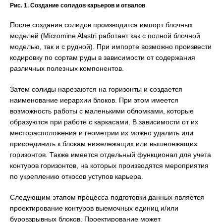
Рис. 1. Создание солидов карьеров и отвалов
После создания солидов производится импорт блочных
моделей (Micromine Alastri работает как с полной блочной
моделью, так и с рудной). При импорте возможно произвести
кодировку по сортам руды в зависимости от содержания
различных полезных компонентов.
Затем солиды нарезаются на горизонты и создается
наименование иерархии блоков. При этом имеется
возможность работы с маленькими обломками, которые
образуются при работе с каркасами. В зависимости от их
месторасположения и геометрии их можно удалить или
присоединить к блокам нижележащих или вышележащих
горизонтов. Также имеется отдельный функционал для учета
контуров горизонтов, на которых производятся мероприятия
по укреплению откосов уступов карьера.
Следующим этапом процесса подготовки данных является
проектирование контуров выемочных единиц и/или
буровзрывных блоков. Проектирование может