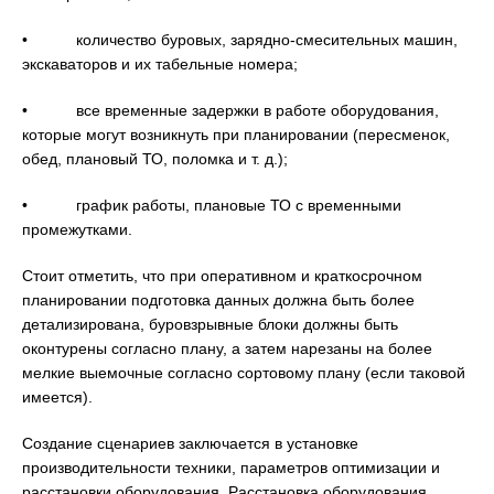
• количество буровых, зарядно-смесительных машин,
экскаваторов и их табельные номера;
• все временные задержки в работе оборудования,
которые могут возникнуть при планировании (пересменок,
обед, плановый ТО, поломка и т. д.);
• график работы, плановые ТО с временными
промежутками.
Стоит отметить, что при оперативном и краткосрочном
планировании подготовка данных должна быть более
детализирована, буровзрывные блоки должны быть
оконтурены согласно плану, а затем нарезаны на более
мелкие выемочные согласно сортовому плану (если таковой
имеется).
Создание сценариев заключается в установке
производительности техники, параметров оптимизации и
расстановки оборудования. Расстановка оборудования