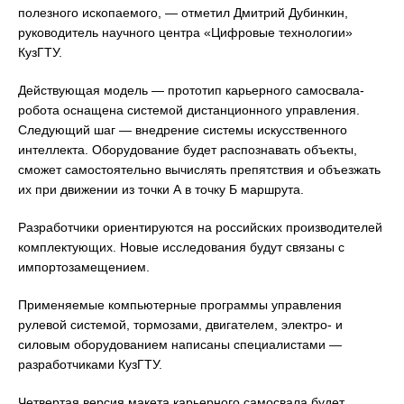
полезного ископаемого, — отметил Дмитрий Дубинкин,
руководитель научного центра «Цифровые технологии»
КузГТУ.
Действующая модель — прототип карьерного самосвала-
робота оснащена системой дистанционного управления.
Следующий шаг — внедрение системы искусственного
интеллекта. Оборудование будет распознавать объекты,
сможет самостоятельно вычислять препятствия и объезжать
их при движении из точки А в точку Б маршрута.
Разработчики ориентируются на российских производителей
комплектующих. Новые исследования будут связаны с
импортозамещением.
Применяемые компьютерные программы управления
рулевой системой, тормозами, двигателем, электро- и
силовым оборудованием написаны специалистами —
разработчиками КузГТУ.
Четвертая версия макета карьерного самосвала будет