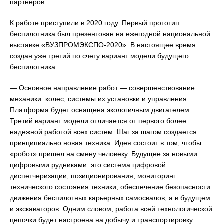
партнеров.
К работе приступили в 2020 году. Первый прототип
беспилотника был презентован на ежегодной национальной
выставке «ВУЗПРОМЭКСПО-2020». В настоящее время
создан уже третий по счету вариант модели будущего
беспилотника.
— Основное направление работ — совершенствование
механики: колес, системы их установки и управления.
Платформа будет оснащена экологичным двигателем.
Третий вариант модели отличается от первого более
надежной работой всех систем. Шаг за шагом создается
принципиально новая техника. Идея состоит в том, чтобы
«робот» пришел на смену человеку. Будущее за новыми
цифровыми рудниками: это система цифровой
диспетчеризации, позиционирования, мониторинг
технического состояния техники, обеспечение безопасности
движения беспилотных карьерных самосвалов, а в будущем
и экскаваторов. Одним словом, работа всей технологической
цепочки будет настроена на добычу и транспортировку