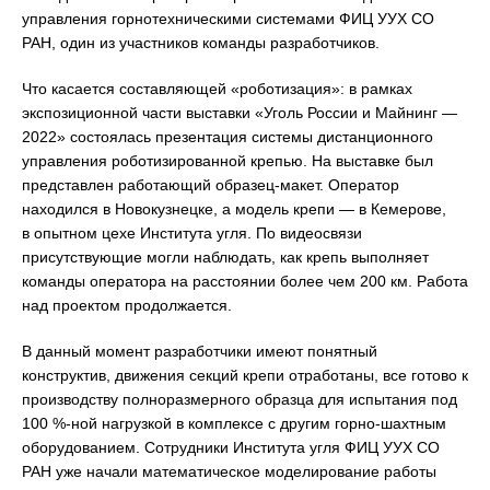
управления горнотехническими системами ФИЦ УУХ СО
РАН, один из участников команды разработчиков.
Что касается составляющей «роботизация»: в рамках
экспозиционной части выставки «Уголь России и Майнинг —
2022» состоялась презентация системы дистанционного
управления роботизированной крепью. На выставке был
представлен работающий образец-макет. Оператор
находился в Новокузнецке, а модель крепи — в Кемерове,
в опытном цехе Института угля. По видеосвязи
присутствующие могли наблюдать, как крепь выполняет
команды оператора на расстоянии более чем 200 км. Работа
над проектом продолжается.
В данный момент разработчики имеют понятный
конструктив, движения секций крепи отработаны, все готово к
производству полноразмерного образца для испытания под
100 %-ной нагрузкой в комплексе с другим горно-шахтным
оборудованием. Сотрудники Института угля ФИЦ УУХ СО
РАН уже начали математическое моделирование работы