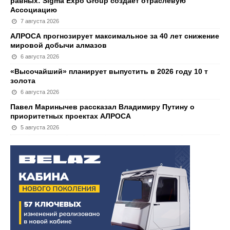
равных: Sigma Expo Group создает отраслевую
Ассоциацию
7 августа 2026
АЛРОСА прогнозирует максимальное за 40 лет снижение
мировой добычи алмазов
6 августа 2026
«Высочайший» планирует выпустить в 2026 году 10 т
золота
6 августа 2026
Павел Маринычев рассказал Владимиру Путину о
приоритетных проектах АЛРОСА
5 августа 2026