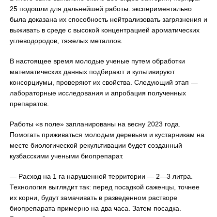
25 подошли для дальнейшей работы: экспериментально
была доказана их способность нейтрализовать загрязнения и
выживать в среде с высокой концентрацией ароматических
углеводородов, тяжелых металлов.
В настоящее время молодые ученые путем обработки
математических данных подбирают и культивируют
консорциумы, проверяют их свойства. Следующий этап —
лабораторные исследования и апробация полученных
препаратов.
Работы «в поле» запланированы на весну 2023 года.
Помогать приживаться молодым деревьям и кустарникам на
месте биологической рекультивации будет созданный
кузбасскими учеными биопрепарат.
— Расход на 1 га нарушенной территории — 2—3 литра.
Технология выглядит так: перед посадкой саженцы, точнее
их корни, будут замачивать в разведенном растворе
биопрепарата примерно на два часа. Затем посадка.