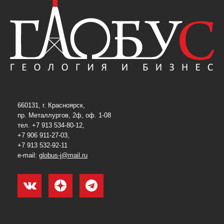
660131, г. Красноярск,
пр. Металлургов, 2ф, оф. 1-08
тел. +7 913 534-80-12,
+7 906 911-27-03,
+7 913 532-92-11
e-mail:
globus-j@mail.ru