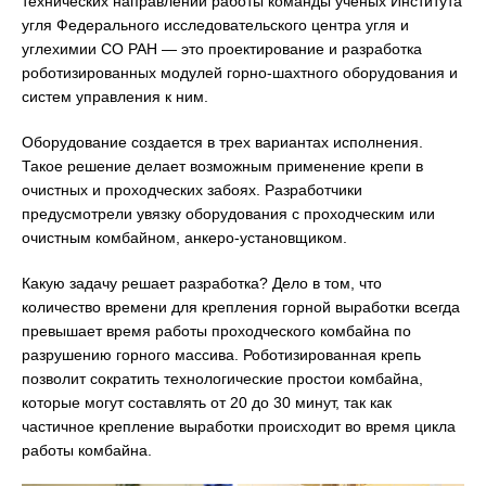
технических направлений работы команды ученых Института
угля Федерального исследовательского центра угля и
углехимии СО РАН — это проектирование и разработка
роботизированных модулей горно-шахтного оборудования и
систем управления к ним.
Оборудование создается в трех вариантах исполнения.
Такое решение делает возможным применение крепи в
очистных и проходческих забоях. Разработчики
предусмотрели увязку оборудования с проходческим или
очистным комбайном, анкеро-установщиком.
Какую задачу решает разработка? Дело в том, что
количество времени для крепления горной выработки всегда
превышает время работы проходческого комбайна по
разрушению горного массива. Роботизированная крепь
позволит сократить технологические простои комбайна,
которые могут составлять от 20 до 30 минут, так как
частичное крепление выработки происходит во время цикла
работы комбайна.