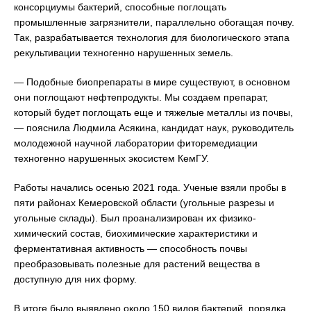
консорциумы бактерий, способные поглощать
промышленные загрязнители, параллельно обогащая почву.
Так, разрабатывается технология для биологического этапа
рекультивации техногенно нарушенных земель.
— Подобные биопрепараты в мире существуют, в основном
они поглощают нефтепродукты. Мы создаем препарат,
который будет поглощать еще и тяжелые металлы из почвы,
— пояснила Людмила Асякина, кандидат наук, руководитель
молодежной научной лаборатории фиторемедиации
техногенно нарушенных экосистем КемГУ.
Работы начались осенью 2021 года. Ученые взяли пробы в
пяти районах Кемеровской области (угольные разрезы и
угольные склады). Был проанализирован их физико-
химический состав, биохимические характеристики и
ферментативная активность — способность почвы
преобразовывать полезные для растений вещества в
доступную для них форму.
В итоге было выявлено около 150 видов бактерий, порядка