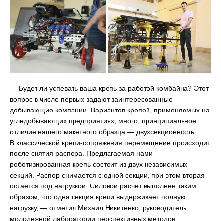
— Будет ли успевать ваша крепь за работой комбайна? Этот
вопрос в числе первых задают заинтересованные
добывающие компании. Вариантов крепей, применяемых на
угледобывающих предприятиях, много, принципиальное
отличие нашего макетного образца — двухсекционность.
В классической крепи-сопряжения перемещение происходит
после снятия распора. Предлагаемая нами
роботизированная крепь состоит из двух независимых
секций. Распор снимается с одной секции, при этом вторая
остается под нагрузкой. Силовой расчет выполнен таким
образом, что одна секция крепи выдерживает полную
нагрузку, — отметил Михаил Никитенко, руководитель
молодежной лаборатории перспективных методов