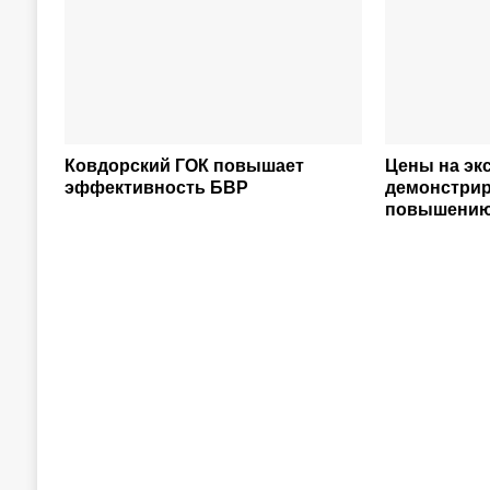
Ковдорский ГОК повышает
Цены на эк
эффективность БВР
демонстрир
повышени