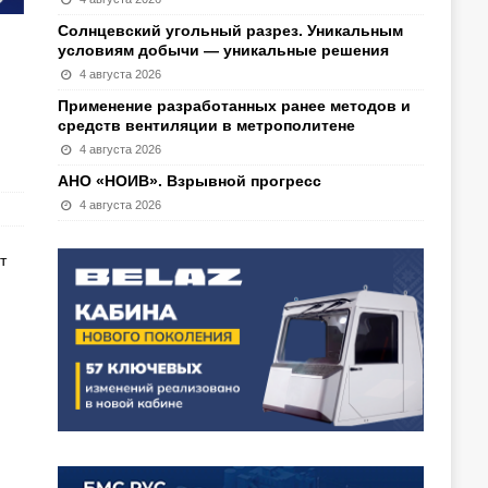
Солнцевский угольный разрез. Уникальным
условиям добычи — уникальные решения
4 августа 2026
Применение разработанных ранее методов и
средств вентиляции в метрополитене
4 августа 2026
АНО «НОИВ». Взрывной прогресс
4 августа 2026
т
.