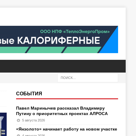
СОБЫТИЯ
Павел Маринычев рассказал Владимиру
Путину о приоритетных проектах АЛРОСА
5 августа 2026
«Янзолото» начинает работу на новом участке
4 августа 2026