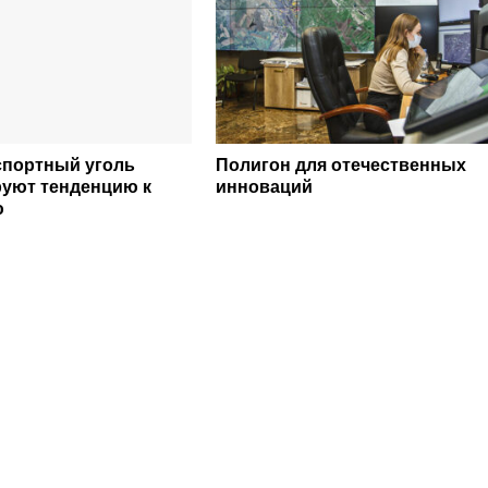
спортный уголь
Полигон для отечественных
уют тенденцию к
инноваций
ю