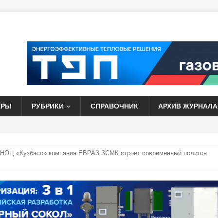
ЕРЫ
РУБРИКИ
СПРАВОЧНИК
АРХИВ ЖУРНАЛА
 НОЦ «Кузбасс» компания ЕВРАЗ ЗСМК строит современный полигон