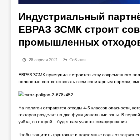
Индустриальный партнё
ЕВРАЗ ЗСМК строит со
промышленных отходо
28 апреля 2021
События
ЕВРАЗ ЗСМК приступил к строительству современного пол
полностью соответствовать всем санитарным нормам, вмес
На полигон отправятся отходы 4-5 классов опасности, ко
гектаров разделят на две функциональные зоны. В перво
учёта, во второй – будет сам участок складирования.
Чтобы защитить грунтовые и подземные воды от загрязнен