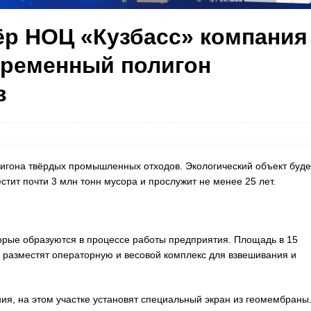
р НОЦ «Кузбасс» компания
временный полигон
в
игона твёрдых промышленных отходов. Экологический объект буде
тит почти 3 млн тонн мусора и прослужит не менее 25 лет.
торые образуются в процессе работы предприятия. Площадь в 15
й разместят операторную и весовой комплекс для взвешивания и
ия, на этом участке установят специальный экран из геомембраны