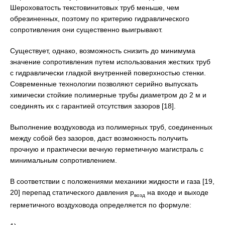
Шероховатость текстовинитовых труб меньше, чем
обрезиненных, поэтому по критерию гидравлического
сопротивления они существенно выигрывают.
Существует, однако, возможность снизить до минимума
значение сопротивления путем использования жестких труб
с гидравлически гладкой внутренней поверхностью стенки.
Современные технологии позволяют серийно выпускать
химически стойкие полимерные трубы диаметром до 2 м и
соединять их с гарантией отсутствия зазоров [18].
Выполнение воздуховода из полимерных труб, соединенных
между собой без зазоров, даст возможность получить
прочную и практически вечную герметичную магистраль с
минимальным сопротивлением.
В соответствии с положениями механики жидкости и газа [19,
20] перепад статического давления р
на входе и выходе
возд
герметичного воздуховода определяется по формуле: