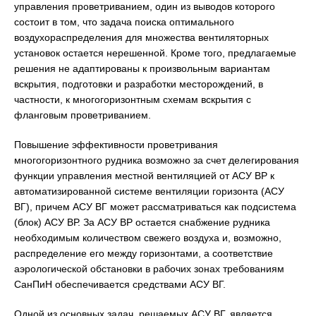
управления проветриванием, один из выводов которого
состоит в том, что задача поиска оптимального
воздухораспределения для множества вентиляторных
установок остается нерешенной. Кроме того, предлагаемые
решения не адаптированы к произвольным вариантам
вскрытия, подготовки и разработки месторождений, в
частности, к многогоризонтным схемам вскрытия с
фланговым проветриванием.
Повышение эффективности проветривания
многогоризонтного рудника возможно за счет делегирования
функции управления местной вентиляцией от АСУ ВР к
автоматизированной системе вентиляции горизонта (АСУ
ВГ), причем АСУ ВГ может рассматриваться как подсистема
(блок) АСУ ВР. За АСУ ВР остается снабжение рудника
необходимым количеством свежего воздуха и, возможно,
распределение его между горизонтами, а соответствие
аэрологической обстановки в рабочих зонах требованиям
СанПиН обеспечивается средствами АСУ ВГ.
Одной из основных задач, решаемых АСУ ВГ, является