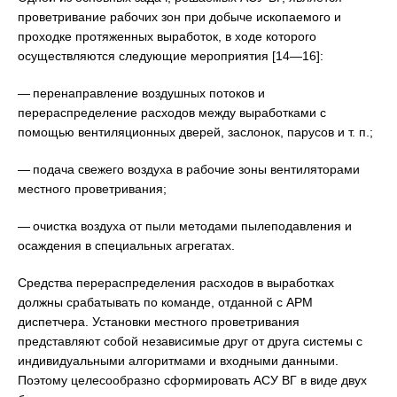
проветривание рабочих зон при добыче ископаемого и
проходке протяженных выработок, в ходе которого
осуществляются следующие мероприятия [14—16]:
— перенаправление воздушных потоков и
перераспределение расходов между выработками с
помощью вентиляционных дверей, заслонок, парусов и т. п.;
— подача свежего воздуха в рабочие зоны вентиляторами
местного проветривания;
— очистка воздуха от пыли методами пылеподавления и
осаждения в специальных агрегатах.
Средства перераспределения расходов в выработках
должны срабатывать по команде, отданной с АРМ
диспетчера. Установки местного проветривания
представляют собой независимые друг от друга системы с
индивидуальными алгоритмами и входными данными.
Поэтому целесообразно сформировать АСУ ВГ в виде двух