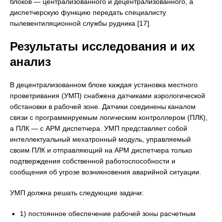
блоков — централизованного и децентрализованного, а
диспетчерскую функцию передать специалисту
пылевентиляционной службы рудника [17].
Результаты исследования и их
анализ
В децентрализованном блоке каждая установка местного
проветривания (УМП) снабжена датчиками аэрологической
обстановки в рабочей зоне. Датчики соединены каналом
связи с программируемым логическим контроллером (ПЛК),
а ПЛК — с АРМ диспетчера. УМП представляет собой
интеллектуальный мехатронный модуль, управляемый
своим ПЛК и отправляющий на АРМ диспетчера только
подтверждения собственной работоспособности и
сообщения об угрозе возникновения аварийной ситуации.
УМП должна решать следующие задачи:
1) постоянное обеспечение рабочей зоны расчетным