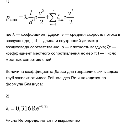
1)
где λ — коэффициент Дарси; v — средняя скорость потока в
воздуховоде; l, d — длина и внутренний диаметр
воздуховода соответственно; ρ — плотность воздуха; ζт —
коэффициент местного сопротивления номер т; t — число
местных сопротивлений.
Величина коэффициента Дарси для гидравлически гладких
труб зависит от числа Рейнольдса Re и находится по
формуле Блазиуса:
2)
Число Re определяется по выражению