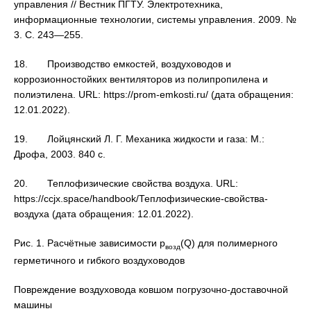
управления // Вестник ПГТУ. Электротехника,
информационные технологии, системы управления. 2009. №
3. С. 243—255.
18. Производство емкостей, воздуховодов и
коррозионностойких вентиляторов из полипропилена и
полиэтилена. URL: https://prom-emkosti.ru/ (дата обращения:
12.01.2022).
19. Лойцянский Л. Г. Механика жидкости и газа: М.:
Дрофа, 2003. 840 с.
20. Теплофизические свойства воздуха. URL:
https://ccjx.space/handbook/Теплофизические-свойства-
воздуха (дата обращения: 12.01.2022).
Рис. 1. Расчётные зависимости р
(Q) для полимерного
возд
герметичного и гибкого воздуховодов
Повреждение воздуховода ковшом погрузочно-доставочной
машины