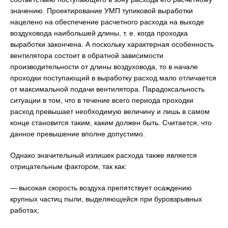
значению. Проектирование УМП тупиковой выработки
нацелено на обеспечение расчетного расхода на выходе
воздуховода наибольшей длины, т. е. когда проходка
выработки закончена. А поскольку характерная особенность
вентилятора состоит в обратной зависимости
производительности от длины воздуховода, то в начале
проходки поступающий в выработку расход мало отличается
от максимальной подачи вентилятора. Парадоксальность
ситуации в том, что в течение всего периода проходки
расход превышает необходимую величину и лишь в самом
конце становится таким, каким должен быть. Считается, что
данное превышение вполне допустимо.
Однако значительный излишек расхода также является
отрицательным фактором, так как:
— высокая скорость воздуха препятствует осаждению
крупных частиц пыли, выделяющейся при буровзрывных
работах;