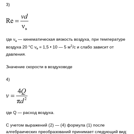
3)
где ν
— кинематическая вязкость воздуха, при температуре
в
2
воздуха 20 °С ν
= 1,5 • 10 — 5 м
/с и слабо зависит от
в
давления.
Значение скорости в воздуховоде
4)
где Q — расход воздуха.
С учетом выражений (2) — (4) формула (1) после
алгебраических преобразований принимает следующий вид: