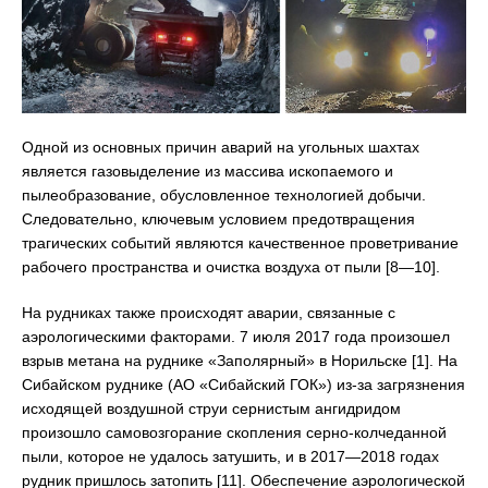
Одной из основных причин аварий на угольных шахтах
является газовыделение из массива ископаемого и
пылеобразование, обусловленное технологией добычи.
Следовательно, ключевым условием предотвращения
трагических событий являются качественное проветривание
рабочего пространства и очистка воздуха от пыли [8—10].
На рудниках также происходят аварии, связанные с
аэрологическими факторами. 7 июля 2017 года произошел
взрыв метана на руднике «Заполярный» в Норильске [1]. На
Сибайском руднике (АО «Сибайский ГОК») из-за загрязнения
исходящей воздушной струи сернистым ангидридом
произошло самовозгорание скопления серно-колчеданной
пыли, которое не удалось затушить, и в 2017—2018 годах
рудник пришлось затопить [11]. Обеспечение аэрологической