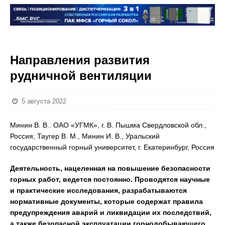
Направления развития
рудничной вентиляции
5 августа 2022
Минин В. В.. ОАО «УГМК», г. В. Пышма Свердловской обл.,
Россия; Таугер В. М., Минин И. В., Уральский
государственный горный университет, г. Екатеринбург, Россия
Деятельность, нацеленная на повышение безопасности
горных работ, ведется постоянно. Проводятся научные
и практические исследования, разрабатываются
нормативные документы, которые содержат правила
предупреждения аварий и ликвидации их последствий,
а также безопасной эксплуатации горнодобывающего