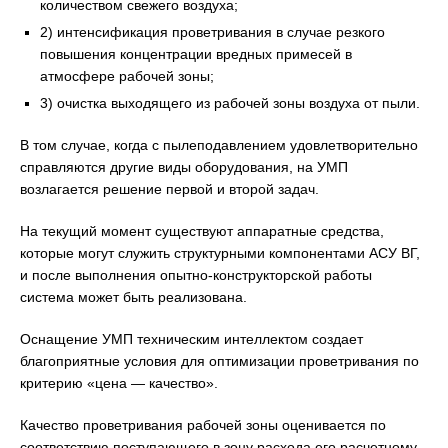
количеством свежего воздуха;
2) интенсификация проветривания в случае резкого
повышения концентрации вредных примесей в
атмосфере рабочей зоны;
3) очистка выходящего из рабочей зоны воздуха от пыли.
В том случае, когда с пылеподавлением удовлетворительно
справляются другие виды оборудования, на УМП
возлагается решение первой и второй задач.
На текущий момент существуют аппаратные средства,
которые могут служить структурными компонентами АСУ ВГ,
и после выполнения опытно-конструкторской работы
система может быть реализована.
Оснащение УМП техническим интеллектом создает
благоприятные условия для оптимизации проветривания по
критерию «цена — качество».
Качество проветривания рабочей зоны оценивается по
соответствию поступающего в зону расхода его расчетному