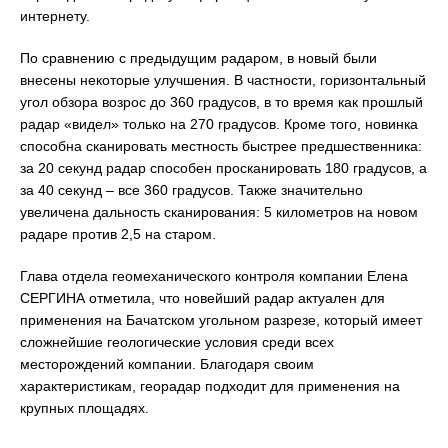
интернету.
По сравнению с предыдущим радаром, в новый были
внесены некоторые улучшения. В частности, горизонтальный
угол обзора возрос до 360 градусов, в то время как прошлый
радар «видел» только на 270 градусов. Кроме того, новинка
способна сканировать местность быстрее предшественника:
за 20 секунд радар способен просканировать 180 градусов, а
за 40 секунд – все 360 градусов. Также значительно
увеличена дальность сканирования: 5 километров на новом
радаре против 2,5 на старом.
Глава отдела геомеханического контроля компании Елена
СЕРГИНА отметила, что новейший радар актуален для
применения на Бачатском угольном разрезе, который имеет
сложнейшие геологические условия среди всех
месторождений компании. Благодаря своим
характеристикам, георадар подходит для применения на
крупных площадях.