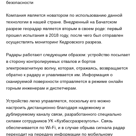
безопасности
Компания является новатором по использованию данной
технологии в нашей стране. Внедренный на Бачатском
разрезе георадар является вторым в своем роде: первый
прошел испытания в 2018 году, после чего был отправлен
осуществлять мониторинг Кедровского разреза.
Радары работают следующим образом: устройство посылает
в сторону контролируемых отвалов и бортов
электромагнитную волну, которая, отражаясь, возвращается
обратно к радару и улавливается им. Информация о
сканируемой поверхности отправляется в режиме онлайн
горным инженерам и диспетчерам.
Устройство легко управляется, поскольку его можно
настроить дистанционно благодаря надежному и
дублируемому каналу связи, разработанного специально
силами сотрудников УК «Кузбассразрезуголь». Связь
обеспечивается по Wi-Fi, и в случае обрыва сигнала радар
переходит на передачу информации по мобильному