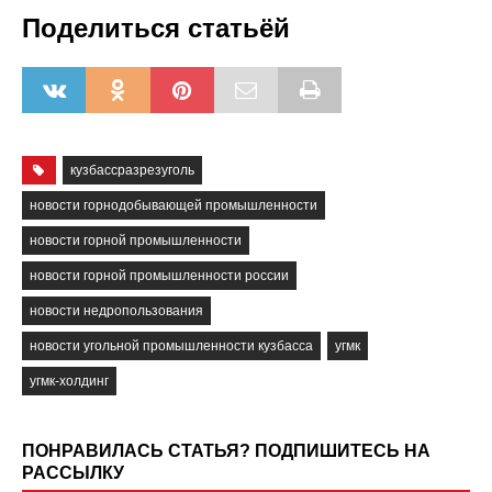
Поделиться статьёй
кузбассразрезуголь
новости горнодобывающей промышленности
новости горной промышленности
новости горной промышленности россии
новости недропользования
новости угольной промышленности кузбасса
угмк
угмк-холдинг
ПОНРАВИЛАСЬ СТАТЬЯ? ПОДПИШИТЕСЬ НА
РАССЫЛКУ