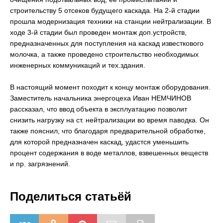
строительству 5 отсеков будущего каскада. На 2-й стадии
прошла модернизация техники на станции нейтрализации. В
ходе 3-й стадии был проведен монтаж доп.устройств,
предназначенных для поступления на каскад известкового
молочка, а также проведено строительство необходимых
инженерных коммуникаций и тех.здания.
В настоящий момент походит к концу монтаж оборудования.
Заместитель начальника энергоцеха Иван НЕМЧИНОВ
рассказал, что ввод объекта в эксплуатацию позволит
снизить нагрузку на ст. нейтрализации во время паводка. Он
также пояснил, что благодаря предварительной обработке,
для которой предназначен каскад, удастся уменьшить
процент содержания в воде металлов, взвешенных веществ
и пр. загрязнений.
Поделиться статьёй