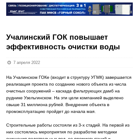
Учалинский ГОК повышает
эффективность очистки воды
7 апреля 2022
На Учалинском ГОКе (входит в структуру УГМК) завершается
реализация проекта по созданию нового объекта из числа
очистных сооружений – каскада фильтрующих дамб на
руднике Узельгинском. На эти цели компанией выделено
свыше 31 миллиона рублей. Внедрение объекта в
промэксплуатацию пройдет до начала мая.
Строительные работы состояли из 3-х стадий. На первой из
них состоялись мероприятия по разработке методики
очищения подотвальных вод, ее промиспытаний и