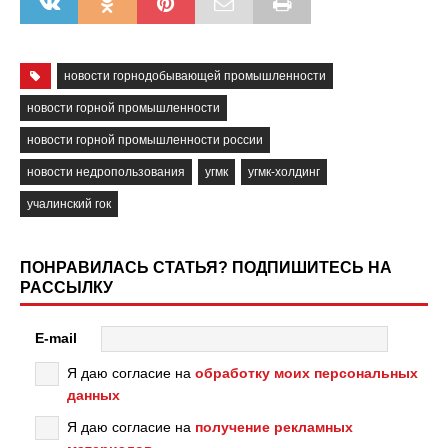
новости горнодобывающей промышленности
новости горной промышленности
новости горной промышленности россии
новости недропользования
угмк
угмк-холдинг
учалинский гок
ПОНРАВИЛАСЬ СТАТЬЯ? ПОДПИШИТЕСЬ НА
РАССЫЛКУ
E-mail
Я даю согласие на
обработку моих персональных
данных
Я даю согласие на
получение рекламных