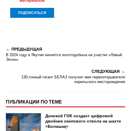
материалов
ПРЕДЫДУЩАЯ
В 2024 году в Якутии начнется золотодобыча на участке «Левый
Элген»
СЛЕДУЮЩАЯ
130-тонный гигант БЕЛАЗ получил имя первооткрывателя
норильского месторождения
ПУБЛИКАЦИИ ПО ТЕМЕ
Донской ГОК создаст цифровой
двойник скипового ствола на шахте
«Болашақ»